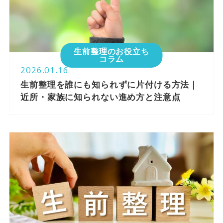
生前整理のお役立ち
コラム
2026.01.16
生前整理を誰にも知られずに片付ける方法｜
近所・家族に知られない進め方と注意点