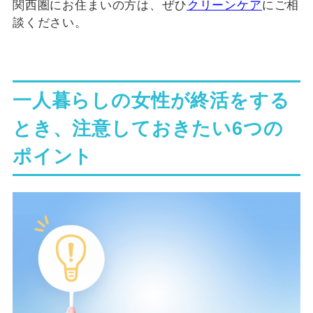
関西圏にお住まいの方は、ぜひ
クリーンケア
にご相
談ください。
一人暮らしの女性が終活をする
とき、注意しておきたい6つの
ポイント