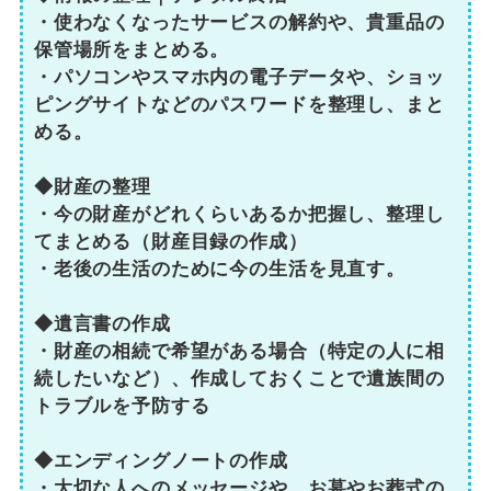
・使わなくなったサービスの解約や、貴重品の
保管場所をまとめる。
・パソコンやスマホ内の電子データや、ショッ
ピングサイトなどのパスワードを整理し、まと
める。
◆財産の整理
・今の財産がどれくらいあるか把握し、整理し
てまとめる（財産目録の作成）
・老後の生活のために今の生活を見直す。
◆遺言書の作成
・財産の相続で希望がある場合（特定の人に相
続したいなど）、作成しておくことで遺族間の
トラブルを予防する
◆エンディングノートの作成
・大切な人へのメッセージや、お墓やお葬式の