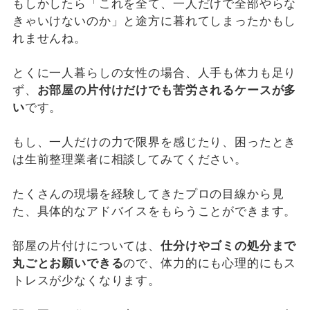
もしかしたら「これを全て、一人だけで全部やらな
きゃいけないのか」と途方に暮れてしまったかもし
れませんね。
とくに一人暮らしの女性の場合、人手も体力も足り
ず、
お部屋の片付けだけでも苦労されるケースが多
い
です。
もし、一人だけの力で限界を感じたり、困ったとき
は生前整理業者に相談してみてください。
たくさんの現場を経験してきたプロの目線から見
た、具体的なアドバイスをもらうことができます。
部屋の片付けについては、
仕分けやゴミの処分まで
丸ごとお願いできる
ので、体力的にも心理的にもス
トレスが少なくなります。