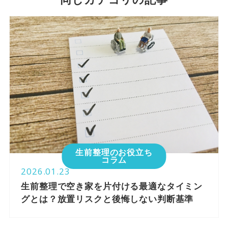
生前整理のお役立ち
コラム
2026.01.23
生前整理で空き家を片付ける最適なタイミン
グとは？放置リスクと後悔しない判断基準