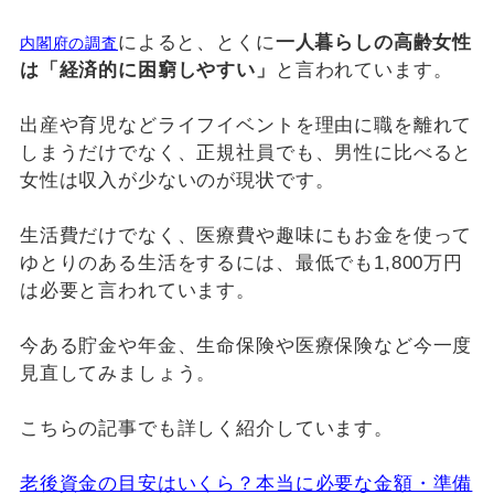
によると、とくに
一人暮らしの高齢女性
内閣府の調査
は「経済的に困窮しやすい」
と言われています。
出産や育児などライフイベントを理由に職を離れて
しまうだけでなく、正規社員でも、男性に比べると
女性は収入が少ないのが現状です。
生活費だけでなく、医療費や趣味にもお金を使って
ゆとりのある生活をするには、最低でも1,800万円
は必要と言われています。
今ある貯金や年金、生命保険や医療保険など今一度
見直してみましょう。
こちらの記事でも詳しく紹介しています。
老後資金の目安はいくら？本当に必要な金額・準備