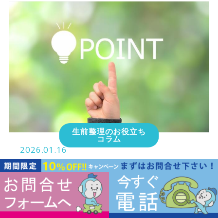
生前整理のお役立ち
コラム
2026.01.16
生前整理を誰にも知られずに片付ける方法｜
近所・家族に知られない進め方と注意点