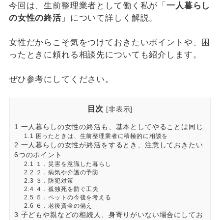
今回は、生前整理業者として働く私が「
一人暮らし
の女性の終活
」について詳しく解説。
女性だからこそ気をつけておきたいポイントや、困
ったときに頼れる相談先についても紹介します。
ぜひ参考にしてください。
目次
[
非表示
]
1
一人暮らしの女性の終活も、基本としてやることは同じ
1.1
困ったときは、生前整理業者に積極的に相談を
2
一人暮らしの女性が終活をするとき、注意しておきたい
6つのポイント
2.1
１．災害を意識した暮らし
2.2
２．病気や介護の予防
2.3
３．防犯対策
2.4
４．孤独死を防ぐ工夫
2.5
５．ペットの今後を考える
2.6
６．老後資金の備え
3
子どもや親などの相続人、身寄りがいない場合にしてお