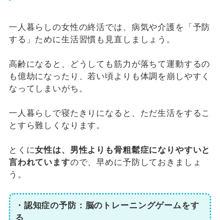
一人暮らしの女性の終活では、病気や介護を「予防
する」ために生活習慣も見直しましょう。
高齢になると、どうしても筋力が落ちて運動するの
も億劫になったり、若い頃よりも体調を崩しやすく
なってしまいがち。
一人暮らしで寝たきりになると、ただ生活をするこ
とすら難しくなります。
とくに
女性は、男性よりも骨粗鬆症になりやすいと
言われています
ので、早めに予防しておきましょ
う。
・認知症の予防：脳のトレーニングゲームをす
る