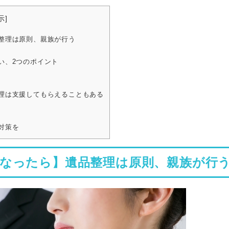
示
]
整理は原則、親族が行う
い、2つのポイント
理は支援してもらえることもある
対策を
くなったら】遺品整理は原則、親族が行