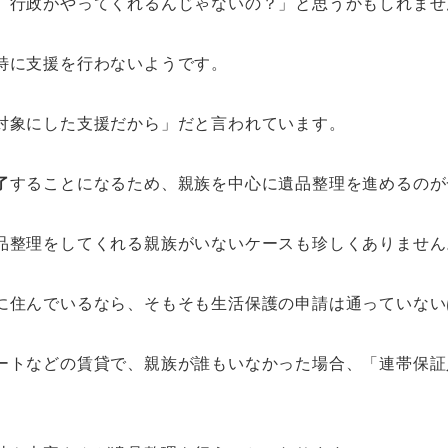
、行政がやってくれるんじゃないの？」と思うかもしれませ
特に支援を行わないようです。
対象にした支援だから」だと言われています。
了
することになるため、親族を中心に遺品整理を進めるのが
品整理をしてくれる親族がいないケースも珍しくありません
に住んでいるなら、そもそも生活保護の申請は通っていない
ートなどの賃貸で、親族が誰もいなかった場合、「連帯保証