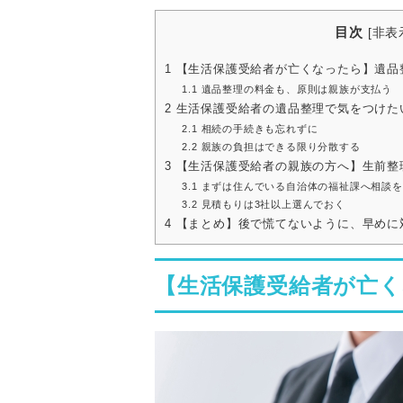
目次
[
非表
1
【生活保護受給者が亡くなったら】遺品
1.1
遺品整理の料金も、原則は親族が支払う
2
生活保護受給者の遺品整理で気をつけた
2.1
相続の手続きも忘れずに
2.2
親族の負担はできる限り分散する
3
【生活保護受給者の親族の方へ】生前整
3.1
まずは住んでいる自治体の福祉課へ相談を
3.2
見積もりは3社以上選んでおく
4
【まとめ】後で慌てないように、早めに
【生活保護受給者が亡