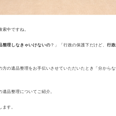
検索中ですね。
品整理しなきゃいけないの
？」「行政の保護下だけど、
行政
の方の遺品整理をお手伝いさせていただいたとき「分からな
の遺品整理についてご紹介。
します。