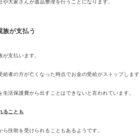
社や大家さんが遺品整理を行うことになります。
親族が支払う
族が支払います。
受給者の方が亡くなった時点でお金の受給がストップします
を生活保護費から出すことはできないと言われています。
れることも
から扶助を受けられることもあるようです。