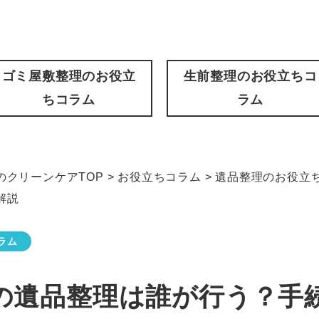
ゴミ屋敷整理のお役立
生前整理のお役立ちコ
ちコラム
ラム
クリーンケアTOP
>
お役立ちコラム
>
遺品整理のお役立
解説
ラム
の遺品整理は誰が行う？手