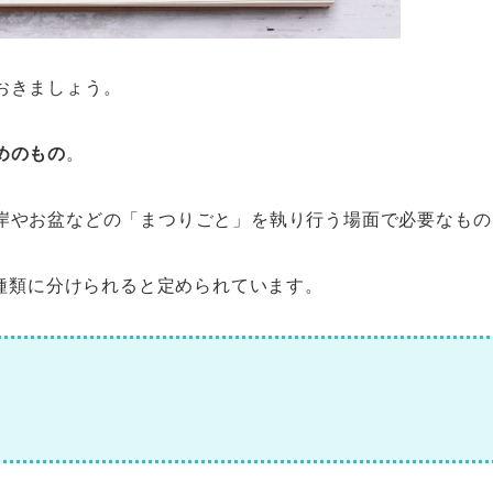
おきましょう。
めのもの
。
岸やお盆などの「まつりごと」を執り行う場面で必要なもの
3種類に分けられると定められています。