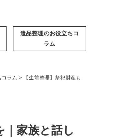
遺品整理のお役立ちコ
ラム
ちコラム
>
【生前整理】祭祀財産も
を｜家族と話し