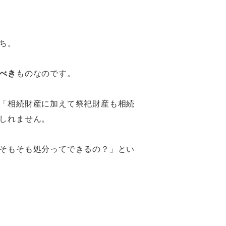
ち。
べき
ものなのです。
「相続財産に加えて祭祀財産も相続
しれません。
そもそも処分ってできるの？」とい