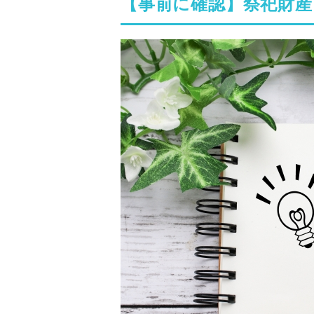
【事前に確認】祭祀財産