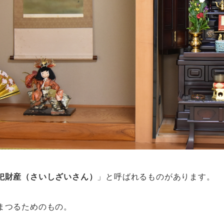
祀財産（さいしざいさん）
」と呼ばれるものがあります。
まつるためのもの。