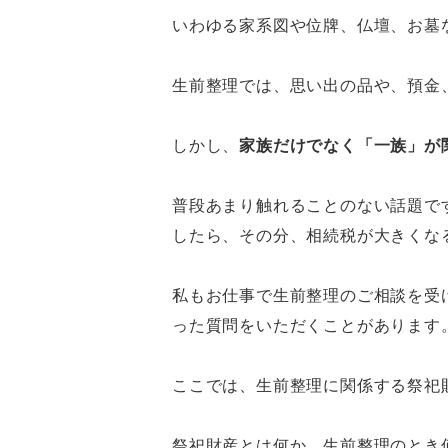
いわゆる家系図や位牌、仏壇、お墓
生前整理では、思い出の品や、預金
しかし、
家族だけでなく「一族」が
普段あまり触れることのない話題で
したら、その分、相続税が大きくな
私もお仕事で生前整理のご相談を受
った質問をいただくことがあります
ここでは、生前整理に関係する祭祀
祭祀財産とは何か、生前整理のとき