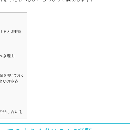
けると3種類
べき理由
望を聞いておく
順や注意点
の話し合いを