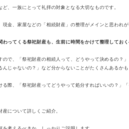
など、一族にとって礼拝の対象となる大切なものです。
、現金、家屋などの「相続財産」の整理がメインと思われが
関わってくる祭祀財産も、生前に時間をかけて整理しておく
すので、「祭祀財産の相続人って、どうやって決めるの？」
るんじゃないの？」など分からないことがたくさんあるかも
ける際、「祭祀財産ってどうやって処分すればいいの？」「
。
財産について詳しくご紹介。
何を考えるべきか、しっかりご説明します。