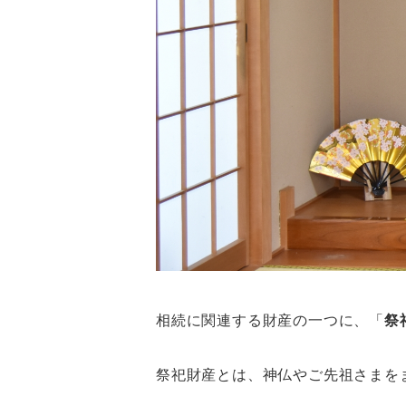
相続に関連する財産の一つに、「
祭
祭祀財産とは、神仏やご先祖さまを