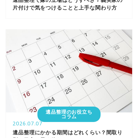
遺品整理で嫁の立場はどうすべき？義実家の
片付けで気をつけることと上手な関わり方
遺品整理のお役立ち
コラム
2026.07.07
遺品整理にかかる期間はどれくらい？間取り