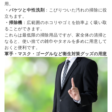
用。
・バケツと中性洗剤
：こびりついた汚れの掃除に役
立ちます。
・掃除機
：広範囲のホコリやゴミを効率よく吸い取
ることができます。
これらは最低限の掃除用品ですが、家全体の清掃と
なると、使い捨ての雑巾やタオルを多めに用意して
おくと便利です。
軍手・マスク・ゴーグルなど衛生対策グッズの用意