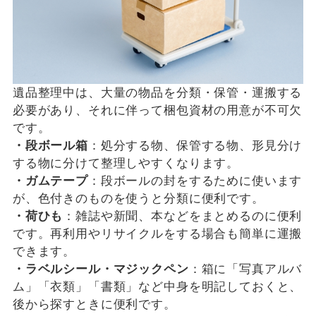
遺品整理中は、大量の物品を分類・保管・運搬する
必要があり、それに伴って梱包資材の用意が不可欠
です。
・段ボール箱
：処分する物、保管する物、形見分け
する物に分けて整理しやすくなります。
・ガムテープ
：段ボールの封をするために使います
が、色付きのものを使うと分類に便利です。
・荷ひも
：雑誌や新聞、本などをまとめるのに便利
です。再利用やリサイクルをする場合も簡単に運搬
できます。
・ラベルシール・マジックペン
：箱に「写真アルバ
ム」「衣類」「書類」など中身を明記しておくと、
後から探すときに便利です。