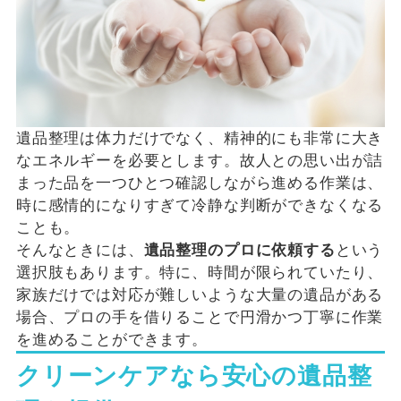
遺品整理は体力だけでなく、精神的にも非常に大き
なエネルギーを必要とします。故人との思い出が詰
まった品を一つひとつ確認しながら進める作業は、
時に感情的になりすぎて冷静な判断ができなくなる
ことも。
そんなときには、
遺品整理のプロに依頼する
という
選択肢もあります。特に、時間が限られていたり、
家族だけでは対応が難しいような大量の遺品がある
場合、プロの手を借りることで円滑かつ丁寧に作業
を進めることができます。
クリーンケアなら安心の遺品整