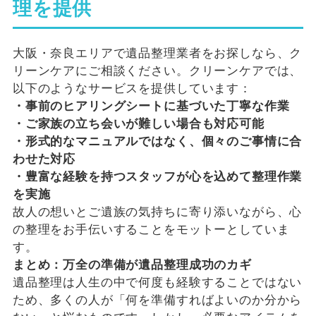
理を提供
大阪・奈良エリアで遺品整理業者をお探しなら、ク
リーンケアにご相談ください。クリーンケアでは、
以下のようなサービスを提供しています：
・事前のヒアリングシートに基づいた丁寧な作業
・ご家族の立ち会いが難しい場合も対応可能
・形式的なマニュアルではなく、個々のご事情に合
わせた対応
・豊富な経験を持つスタッフが心を込めて整理作業
を実施
故人の想いとご遺族の気持ちに寄り添いながら、心
の整理をお手伝いすることをモットーとしていま
す。
まとめ：万全の準備が遺品整理成功のカギ
遺品整理は人生の中で何度も経験することではない
ため、多くの人が「何を準備すればよいのか分から