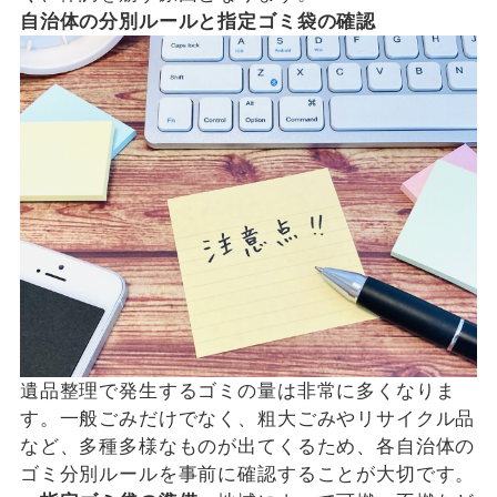
自治体の分別ルールと指定ゴミ袋の確認
遺品整理で発生するゴミの量は非常に多くなりま
す。一般ごみだけでなく、粗大ごみやリサイクル品
など、多種多様なものが出てくるため、各自治体の
ゴミ分別ルールを事前に確認することが大切です。