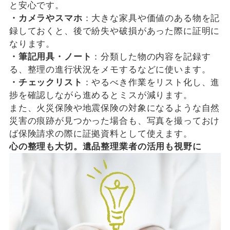
と安心です。
・カメラやスマホ
：大きな家具や価値のある物を記
録しておくと、後で紛失や破損があった際に証明に
なります。
・筆記用具・ノート
：分類した物の内容を記録す
る、整理の進行状況をメモするなどに使います。
・チェックリスト
：やるべき作業をリスト化し、進
捗を確認しながら進めるとミスが減ります。
また、火災保険や地震保険の対象になるような自然
災害の痕跡が見つかった場合も、写真を撮っておけ
ば保険請求の際に証拠資料として使えます。
心の整理も大切。遺品整理業者の活用も視野に