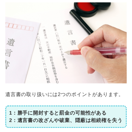
遺言書の取り扱いには2つのポイントがあります。
1：勝手に開封すると罰金の可能性がある
2：遺言書の改ざんや破棄、隠蔽は相続権を失う