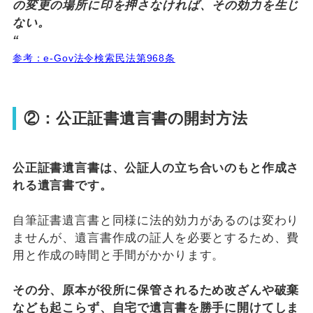
の変更の場所に印を押さなければ、その効力を生じ
ない。
“
参考：e-Gov法令検索民法第968条
②：公正証書遺言書の開封方法
公正証書遺言書は、公証人の立ち合いのもと作成さ
れる遺言書です。
自筆証書遺言書と同様に法的効力があるのは変わり
ませんが、遺言書作成の証人を必要とするため、費
用と作成の時間と手間がかかります。
その分、原本が役所に保管されるため改ざんや破棄
なども起こらず、自宅で遺言書を勝手に開けてしま