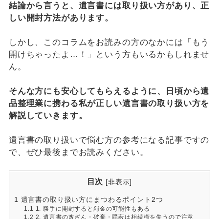
結論から言うと、遺言書には取り扱い方があり、正
しい開封方法があります。
しかし、このコラムをお読みの方のなかには「もう
開けちゃったよ…！」という方もいるかもしれませ
ん。
そんな方にも安心してもらえるように、日頃から遺
品整理業に携わる私が正しい遺言書の取り扱い方を
解説していきます。
遺言書の取り扱いで悩む方の参考になる記事ですの
で、ぜひ最後までお読みください。
目次
[
非表示
]
1
遺言書の取り扱い方にまつわるポイント2つ
1.1
1. 勝手に開封すると罰金の可能性もある
1.2
2. 遺言書の改ざん・破棄・隠蔽は相続権を失うので注意