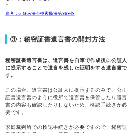
“
参考：e-Gov法令検索民法第969条
③：秘密証書遺言書の開封方法
秘密証書遺言書は、遺言書を自筆で作成後に公証人
に提示することで遺言を残した証明をする遺言書で
す。
この場合、遺言書は公証人に提示するのみで、公正
証書遺言書のように役所で遺言書を保管したり遺言
書の内容も確認したりしないため、検認手続きが必
要です。
家庭裁判所での検認手続きが必要ですので、秘密証