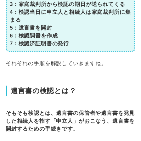
3：家庭裁判所から検認の期日が送られてくる
4：検認当日に申立人と相続人は家庭裁判所に集
まる
5：遺言書を開封
6：検認調書を作成
7：検認済証明書の発行
それぞれの手順を解説していきますね。
遺言書の検認とは？
そもそも検認とは、遺言書の保管者や遺言書を発見
した相続人を指す「申立人」がおこなう、遺言書を
開封するための手続きです。