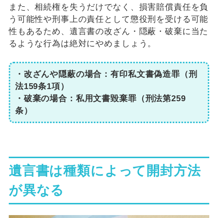
また、相続権を失うだけでなく、損害賠償責任を負
う可能性や刑事上の責任として懲役刑を受ける可能
性もあるため、遺言書の改ざん・隠蔽・破棄に当た
るような行為は絶対にやめましょう。
・改ざんや隠蔽の場合：有印私文書偽造罪（刑
法159条1項）
・破棄の場合：私用文書毀棄罪（刑法第259
条）
遺言書は種類によって開封方法
が異なる