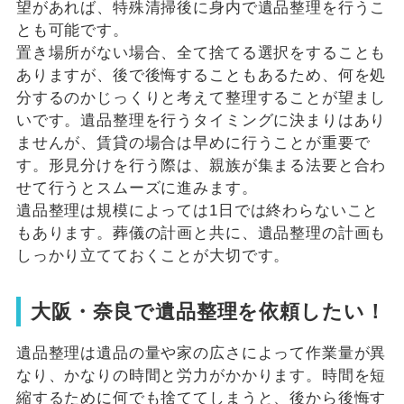
望があれば、特殊清掃後に身内で遺品整理を行うこ
とも可能です。
置き場所がない場合、全て捨てる選択をすることも
ありますが、後で後悔することもあるため、何を処
分するのかじっくりと考えて整理することが望まし
いです。遺品整理を行うタイミングに決まりはあり
ませんが、賃貸の場合は早めに行うことが重要で
す。形見分けを行う際は、親族が集まる法要と合わ
せて行うとスムーズに進みます。
遺品整理は規模によっては1日では終わらないこと
もあります。葬儀の計画と共に、遺品整理の計画も
しっかり立てておくことが大切です。
大阪・奈良で遺品整理を依頼したい！
遺品整理は遺品の量や家の広さによって作業量が異
なり、かなりの時間と労力がかかります。時間を短
縮するために何でも捨ててしまうと、後から後悔す