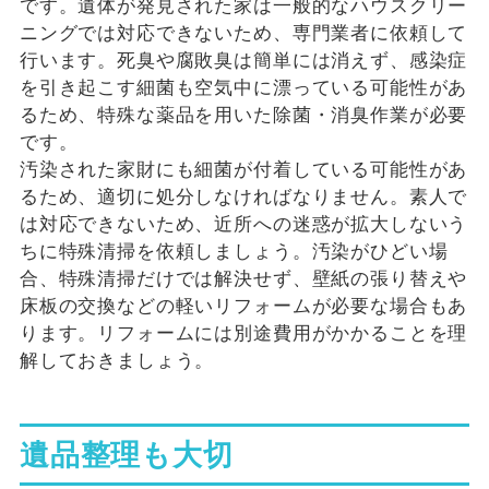
です。遺体が発見された家は一般的なハウスクリー
ニングでは対応できないため、専門業者に依頼して
行います。死臭や腐敗臭は簡単には消えず、感染症
を引き起こす細菌も空気中に漂っている可能性があ
るため、特殊な薬品を用いた除菌・消臭作業が必要
です。
汚染された家財にも細菌が付着している可能性があ
るため、適切に処分しなければなりません。素人で
は対応できないため、近所への迷惑が拡大しないう
ちに特殊清掃を依頼しましょう。汚染がひどい場
合、特殊清掃だけでは解決せず、壁紙の張り替えや
床板の交換などの軽いリフォームが必要な場合もあ
ります。リフォームには別途費用がかかることを理
解しておきましょう。
遺品整理も大切