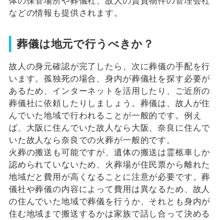
体の保管場所や葬儀社、故人の賃貸物件の管理会社
などの情報も提供されます。
葬儀は地元で行うべきか？
故人の身元確認が完了したら、次に葬儀の手配を行
います。孤独死の場合、身内が葬儀社を探す必要が
あるため、インターネットを活用したり、ご近所の
葬儀社に依頼したりしましょう。葬儀は、故人が住
んでいた地域で行われることが一般的です。例え
ば、大阪に住んでいた故人なら大阪、奈良に住んで
いた故人なら奈良での火葬が一般的です。
火葬の搬送も可能ですが、遺体の搬送は霊柩車しか
認められていないため、火葬場が住民票から離れた
地域だと費用が高くなることに注意が必要です。葬
儀社や葬儀の内容によって費用は異なるため、故人
の住んでいた地域で葬儀を行うか、それとも身内が
住む地域まで搬送するかは家族で話し合って決める