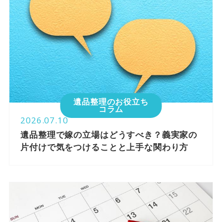
遺品整理のお役立ち
コラム
2026.07.10
遺品整理で嫁の立場はどうすべき？義実家の
片付けで気をつけることと上手な関わり方