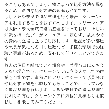
ることもあるでしょう。物によって処分方法が異な
るため、適切な処分方法の知識も必要です。
もし大阪や奈良で遺品整理を行う場合、クリーンケ
アを利用することをおすすめします。クリーンケア
は大阪・奈良全域で遺品整理を行っており、正しい
知識を持ったプロがマニュアルに頼らず、故人やそ
の身内の立場に立って対応します。遺品が多い部屋
や悪臭が気になるゴミ屋敷など、多様な環境での経
験と実績があるため、安心して任せることができま
す。
故人の住居と離れている場合や、整理当日に立ち会
えない場合でも、クリーンケアは立会人なしでの作
業も可能です。事前にヒアリングシートで形見分け
や処分する物を記載してもらうことで、トラブルな
く遺品整理を行います。大阪や奈良での遺品整理に
お困りの方は、クリーンケアに気軽に見積もりを依
頼し、相談してみてください。