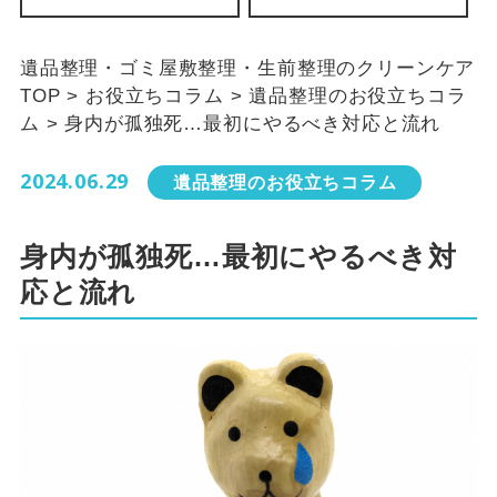
遺品整理・ゴミ屋敷整理・生前整理のクリーンケア
TOP
>
お役立ちコラム
>
遺品整理のお役立ちコラ
ム
>
身内が孤独死…最初にやるべき対応と流れ
2024.06.29
遺品整理のお役立ちコラム
身内が孤独死…最初にやるべき対
応と流れ