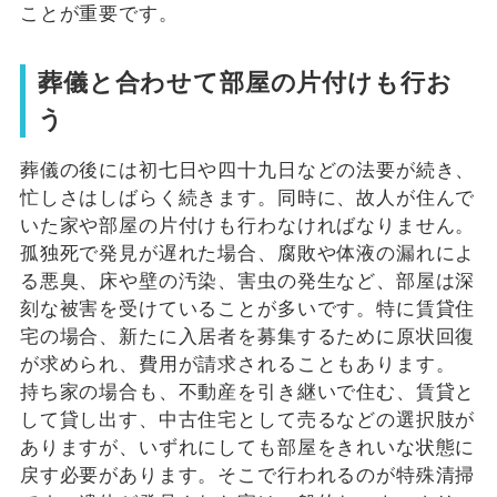
ことが重要です。
葬儀と合わせて部屋の片付けも行お
う
葬儀の後には初七日や四十九日などの法要が続き、
忙しさはしばらく続きます。同時に、故人が住んで
いた家や部屋の片付けも行わなければなりません。
孤独死で発見が遅れた場合、腐敗や体液の漏れによ
る悪臭、床や壁の汚染、害虫の発生など、部屋は深
刻な被害を受けていることが多いです。特に賃貸住
宅の場合、新たに入居者を募集するために原状回復
が求められ、費用が請求されることもあります。
持ち家の場合も、不動産を引き継いで住む、賃貸と
して貸し出す、中古住宅として売るなどの選択肢が
ありますが、いずれにしても部屋をきれいな状態に
戻す必要があります。そこで行われるのが特殊清掃