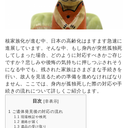
核家族化が進む中、日本の高齢化はますます急速に
進展しています。そんな中、もし身内が突然孤独死
してしまった場合、どのように対応すべきかご存じ
ですか？悲しみや後悔の気持ちに押しつぶされそう
になる中でも、残された家族はさまざまな手続きを
行い、故人を見送るための準備を進めなければなり
ません。ここでは、身内が孤独死した際の対応や手
続きの流れについて詳しくご紹介します。
目次
[
非表示
]
1
ご遺体発見後の対応の流れ
1.1
現場検証や検死
1.2
連絡が届く
1.3
遺品の受け取り