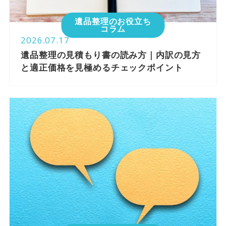
遺品整理のお役立ち
コラム
2026.07.17
遺品整理の見積もり書の読み方｜内訳の見方
と適正価格を見極めるチェックポイント