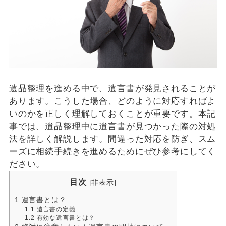
遺品整理を進める中で、遺言書が発見されることが
あります。こうした場合、どのように対応すればよ
いのかを正しく理解しておくことが重要です。本記
事では、遺品整理中に遺言書が見つかった際の対処
法を詳しく解説します。間違った対応を防ぎ、スム
ーズに相続手続きを進めるためにぜひ参考にしてく
ださい。
目次
[
非表示
]
1
遺言書とは？
1.1
遺言書の定義
1.2
有効な遺言書とは？