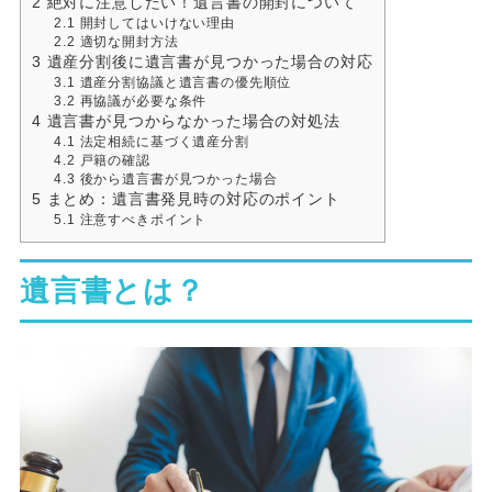
2
絶対に注意したい！遺言書の開封について
2.1
開封してはいけない理由
2.2
適切な開封方法
3
遺産分割後に遺言書が見つかった場合の対応
3.1
遺産分割協議と遺言書の優先順位
3.2
再協議が必要な条件
4
遺言書が見つからなかった場合の対処法
4.1
法定相続に基づく遺産分割
4.2
戸籍の確認
4.3
後から遺言書が見つかった場合
5
まとめ：遺言書発見時の対応のポイント
5.1
注意すべきポイント
遺言書とは？