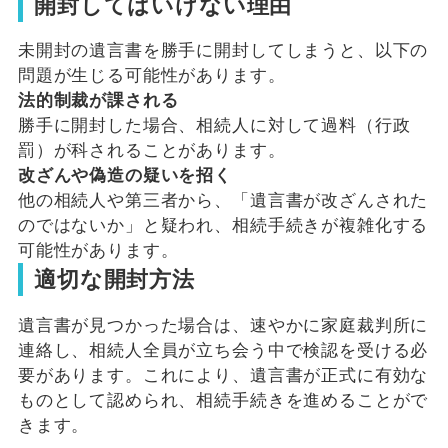
開封してはいけない理由
未開封の遺言書を勝手に開封してしまうと、以下の
問題が生じる可能性があります。
法的制裁が課される
勝手に開封した場合、相続人に対して過料（行政
罰）が科されることがあります。
改ざんや偽造の疑いを招く
他の相続人や第三者から、「遺言書が改ざんされた
のではないか」と疑われ、相続手続きが複雑化する
可能性があります。
適切な開封方法
遺言書が見つかった場合は、速やかに家庭裁判所に
連絡し、相続人全員が立ち会う中で検認を受ける必
要があります。これにより、遺言書が正式に有効な
ものとして認められ、相続手続きを進めることがで
きます。