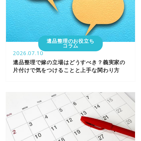
遺品整理のお役立ち
コラム
2026.07.10
遺品整理で嫁の立場はどうすべき？義実家の
片付けで気をつけることと上手な関わり方