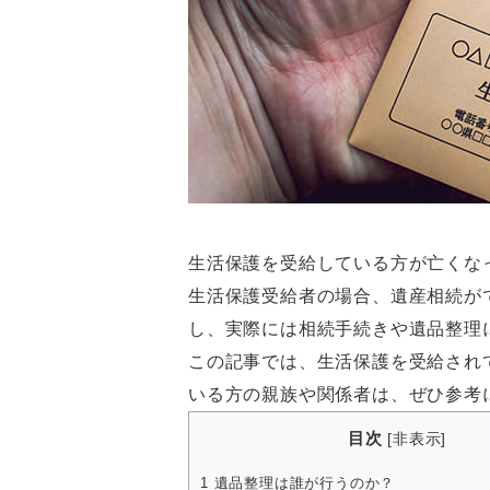
生活保護を受給している方が亡くな
生活保護受給者の場合、遺産相続が
し、実際には相続手続きや遺品整理
この記事では、生活保護を受給され
いる方の親族や関係者は、ぜひ参考
目次
[
非表示
]
1
遺品整理は誰が行うのか？