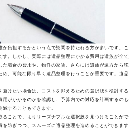
誰が負担するかという点で疑問を持たれる方が多いです。こ
です。しかし、実際には遺品整理にかかる費用は遺族が全て
した場合の費用や、物件の家賃、さらには遺族が遠方から移
ため、可能な限り早く遺品整理を行うことが重要です。遺品
を避けたい場合は、コストを抑えるための選択肢を検討する
費用がかかるのかを確認し、予算内での対応を計画するのも
削減することもできます。
取ることで、よりリーズナブルな選択肢を見つけることがで
費を防ぎつつ、スムーズに遺品整理を進めることができます