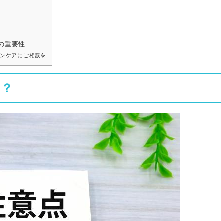
の重要性
ンケアにご相談を
か？