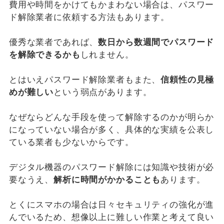
費用や時間をかけてもかまわない場合は、パスワー
ド解除業者に依頼する方法もあります。
優秀な業者であれば、
数日から数週間でパスワード
を解除できるかも
しれません。
とはいえパスワード解除業者もまた、
信頼性の見極
めが難しい
という弱点があります。
なぜならどんな手段を使って解除するのかが明らか
になっていない場合が多く、具体的な実績を公表し
ている業者も少ないからです。
デジタル機器のパスワード解除には知識や技術が必
要なうえ、
解析に時間がかかることも
あります。
とくにスマホの場合は日々セキュリティの強化が進
んでいるため、想像以上に難しい作業と考えて良い