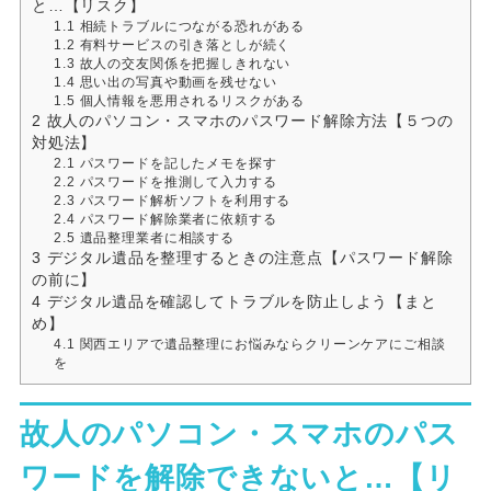
と…【リスク】
1.1
相続トラブルにつながる恐れがある
1.2
有料サービスの引き落としが続く
1.3
故人の交友関係を把握しきれない
1.4
思い出の写真や動画を残せない
1.5
個人情報を悪用されるリスクがある
2
故人のパソコン・スマホのパスワード解除方法【５つの
対処法】
2.1
パスワードを記したメモを探す
2.2
パスワードを推測して入力する
2.3
パスワード解析ソフトを利用する
2.4
パスワード解除業者に依頼する
2.5
遺品整理業者に相談する
3
デジタル遺品を整理するときの注意点【パスワード解除
の前に】
4
デジタル遺品を確認してトラブルを防止しよう【まと
め】
4.1
関西エリアで遺品整理にお悩みならクリーンケアにご相談
を
故人のパソコン・スマホのパス
ワードを解除できないと…【リ