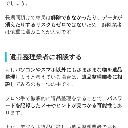
でしょう。
長期間預けて結局は
解除できなかったり、データが
消えたりするリスクもゼロではない
ため、解除業者
は慎重に選ぶことが大切です。
遺品整理業者に相談する
もし
パソコンやスマホ以外にもさまざまな物を遺品
整理
しようと考えている場合は、
遺品整理業者に相
談
してみるのも一つの手です。
プロの手で徹底的に遺品整理をすることで、
パスワ
ードを記録したメモやヒントが見つかる可能性
もあ
ります。
また、デジタル遺品に詳しい遺品整理業者であれ