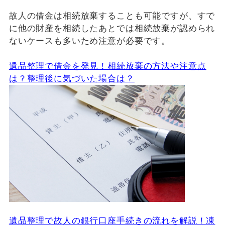
故人の借金は相続放棄することも可能ですが、すで
に他の財産を相続したあとでは相続放棄が認められ
ないケースも多いため注意が必要です。
遺品整理で借金を発見！相続放棄の方法や注意点
は？整理後に気づいた場合は？
遺品整理で故人の銀行口座手続きの流れを解説！凍