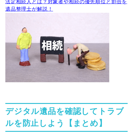
法定相続人とは？対象者や相続の優先順位と割合を
遺品整理士が解説！
デジタル遺品を確認してトラブ
ルを防止しよう【まとめ】