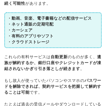
続く可能性
があります。
・動画、音楽、電子書籍などの配信サービス
・ネット通販の定期宅配
・カーシェア
・有料のアプリやソフト
・クラウドストレージ
これらの有料サービスは
自動更新
のものが多く、
遺
族が解約するか、銀行口座やクレジットカードが凍
結されないかぎり引き落としが続きます
。
もし故人が使っていたパソコンやスマホの
パスワー
ドを解除できれば、契約サービスを把握して解約す
ることは可能
です。
たとえば過去の受信メールやダウンロードしている