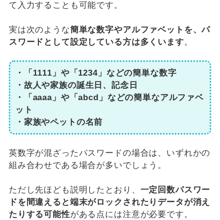
て入力することも可能です。
実は次のような
簡単な数字やアルファベットを、パ
スワードとして設定している方は多くいます
。
・「1111」や「1234」などの簡単な数字
・故人や家族の誕生日、記念日
・「aaaa」や「abcd」などの簡単なアルファベ
ット
・家族やペットの名前
英数字が混ざったパスワードの場合は、いずれかの
組み合わせである場合が多いでしょう。
ただし先ほども説明したとおり、
一定回数パスワー
ドを間違えると端末がロックされたりデータが消え
たりする可能性
がある点には注意が必要です。