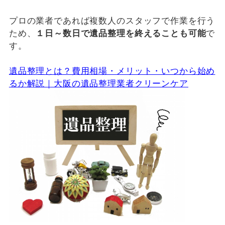
プロの業者であれば複数人のスタッフで作業を行う
ため、
１日～数日で遺品整理を終えることも可能
で
す。
遺品整理とは？費用相場・メリット・いつから始め
るか解説｜大阪の遺品整理業者クリーンケア