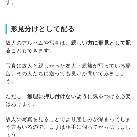
す。
形見分けとして配る
故人のアルバムや写真は、
親しい方に形見として配
る
こともできます。
写真に故人と親しかった友人・親族が写っている場
合、その人たちに送っても良いか聞いてみましょ
う。
ただし、
無理に押し付けないように
気をつける必要
はあります。
故人の写真を見ることでより悲しみが深まってしま
う方もいるので、まずは相手に伺ってからにしまし
ょう。