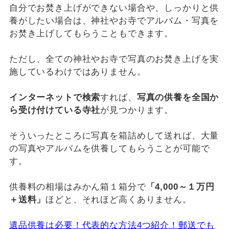
自分でお焚き上げができない場合や、しっかりと供
養がしたい場合は、神社やお寺でアルバム・写真を
お焚き上げしてもらうこともできます。
ただし、全ての神社やお寺で写真のお焚き上げを実
施しているわけではありません。
インターネットで検索
すれば、
写真の供養を全国か
ら受け付けている寺社
が見つかります。
そういったところに写真を箱詰めして送れば、大量
の写真やアルバムを供養してもらうことが可能で
す。
供養料の相場はみかん箱１箱分で
「4,000～１万円
＋送料」
ほどと、それほど高くありません。
遺品供養は必要！代表的な方法4つ紹介！郵送でも