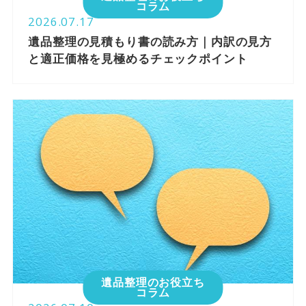
コラム
2026.07.17
遺品整理の見積もり書の読み方｜内訳の見方
と適正価格を見極めるチェックポイント
遺品整理のお役立ち
コラム