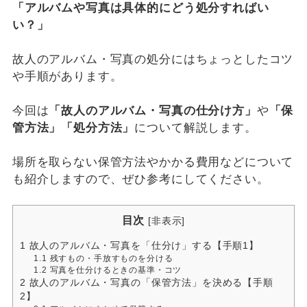
「アルバムや写真は具体的にどう処分すればい
い？」
故人のアルバム・写真の処分にはちょっとしたコツ
や手順があります。
今回は
「故人のアルバム・写真の仕分け方」
や
「保
管方法」「処分方法」
について解説します。
場所を取らない保管方法やかかる費用などについて
も紹介しますので、ぜひ参考にしてください。
目次
[
非表示
]
1
故人のアルバム・写真を「仕分け」する【手順1】
1.1
残すもの・手放すものを分ける
1.2
写真を仕分けるときの基準・コツ
2
故人のアルバム・写真の「保管方法」を決める【手順
2】