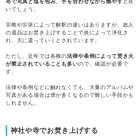
布で写真と塩を包み、手を合わせながら燃やす
と良
いでしょう。
宗教や宗派によって解釈の違いはありますが、故人
の遺品はお焚き上げすることで炎によって浄化さ
れ、天に還っていくとされています。
ただし、近年では各種の
法律や条例によって焚き火
が禁止されていることも多い
ので、確認が必要で
す。
法律や条例などに触れなくても、大量のアルバムや
写真がある場合は煙が多くなるので難しい手段かも
しれません。
神社や寺でお焚き上げする