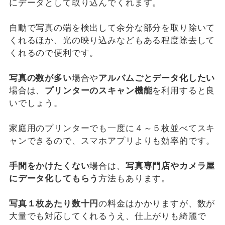
にデータとして取り込んでくれます。
自動で写真の端を検出して余分な部分を取り除いて
くれるほか、光の映り込みなどもある程度除去して
くれるので便利です。
写真の数が多い
場合や
アルバムごとデータ化したい
場合は、
プリンターのスキャン機能
を利用すると良
いでしょう。
家庭用のプリンターでも一度に４～５枚並べてスキ
ャンできるので、スマホアプリよりも効率的です。
手間をかけたくない
場合は、
写真専門店やカメラ屋
にデータ化してもらう
方法もあります。
写真１枚あたり数十円
の料金はかかりますが、数が
大量でも対応してくれるうえ、仕上がりも綺麗で