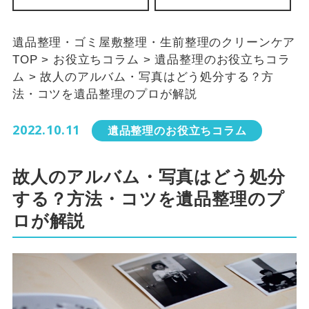
遺品整理・ゴミ屋敷整理・生前整理のクリーンケア
TOP
>
お役立ちコラム
>
遺品整理のお役立ちコラ
ム
>
故人のアルバム・写真はどう処分する？方
法・コツを遺品整理のプロが解説
2022.10.11
遺品整理のお役立ちコラム
故人のアルバム・写真はどう処分
する？方法・コツを遺品整理のプ
ロが解説