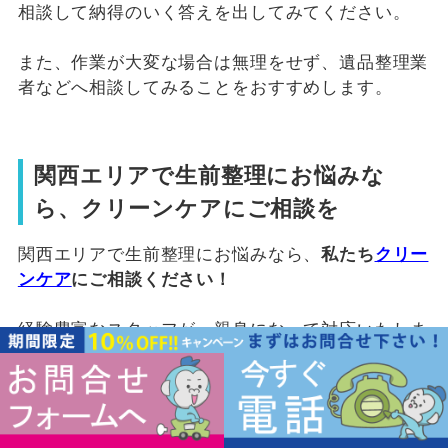
相談して納得のいく答えを出してみてください。
また、作業が大変な場合は無理をせず、遺品整理業
者などへ相談してみることをおすすめします。
関西エリアで生前整理にお悩みな
ら、クリーンケアにご相談を
関西エリアで生前整理にお悩みなら、
私たち
クリー
ンケア
にご相談ください！
経験豊富なスタッフが、親身になって対応いたしま
す。
・月間整理依頼100件
・ご利用者満足度98.6%