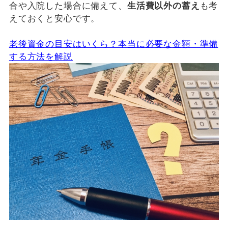
合や入院した場合に備えて、
生活費以外の蓄え
も考
えておくと安心です。
老後資金の目安はいくら？本当に必要な金額・準備
する方法を解説