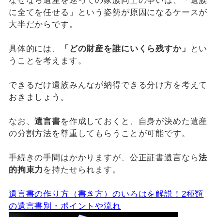
なぜなら遺産を巡っての家族同士の争いは、「遺族
に全てを任せる」という姿勢が原因になるケースが
大半だからです。
具体的には、
「どの財産を誰にいくら残すか」
とい
うことを考えます。
できるだけ遺族みんなが納得できる分け方を考えて
おきましょう。
なお、
遺言書
を作成しておくと、自身が決めた遺産
の分割方法を尊重してもらうことが可能です。
手続きの手間はかかりますが、公正証書遺言なら
法
的拘束力
を持たせられます。
遺言書の作り方（書き方）のいろはを解説！2種類
の遺言書別・ポイントや流れ