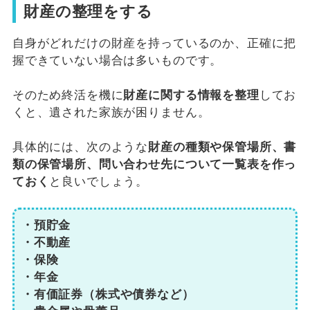
財産の整理をする
自身がどれだけの財産を持っているのか、正確に把
握できていない場合は多いものです。
そのため終活を機に
財産に関する情報を整理
してお
くと、遺された家族が困りません。
具体的には、次のような
財産の種類や保管場所、書
類の保管場所、問い合わせ先について一覧表を作っ
ておく
と良いでしょう。
・預貯金
・不動産
・保険
・年金
・有価証券（株式や債券など）