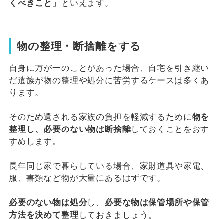
くべきこと」
といえます。
物の整理・断捨離をする
自身に万が一のことがあった場合、自宅を引き継い
だ遺族が物の整理や処分に苦労するケースは多くあ
ります。
そのため遺される家族の負担を軽減するために
物を
整理し、必要のない物は断捨離
しておくことをおす
すめします。
長年同じ家で暮らしている場合、家財道具や家電、
服、書類など物が大量にあるはずです。
必要のない物は処分
し、
必要な物は保管場所や保管
方法を決めて整理
しておきましょう。