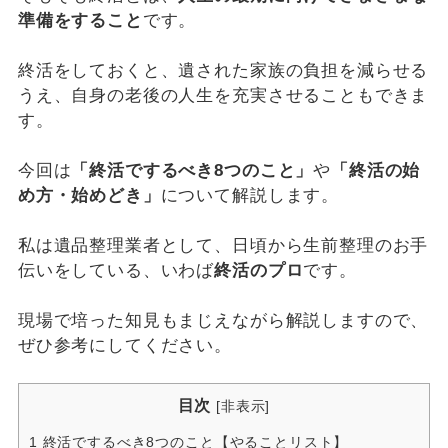
準備をすること
です。
終活をしておくと、遺された家族の負担を減らせる
うえ、自身の老後の人生を充実させることもできま
す。
今回は
「終活でするべき8つのこと」
や
「終活の始
め方・始めどき」
について解説します。
私は遺品整理業者として、日頃から生前整理のお手
伝いをしている、いわば
終活のプロ
です。
現場で培った知見もまじえながら解説しますので、
ぜひ参考にしてください。
目次
[
非表示
]
1
終活でするべき8つのこと【やることリスト】