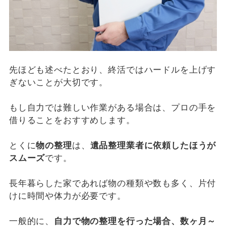
先ほども述べたとおり、終活ではハードルを上げす
ぎないことが大切です。
もし自力では難しい作業がある場合は、プロの手を
借りることをおすすめします。
とくに
物の整理
は、
遺品整理業者に依頼したほうが
スムーズ
です。
長年暮らした家であれば物の種類や数も多く、片付
けに時間や体力が必要です。
一般的に、
自力で物の整理を行った場合、数ヶ月～