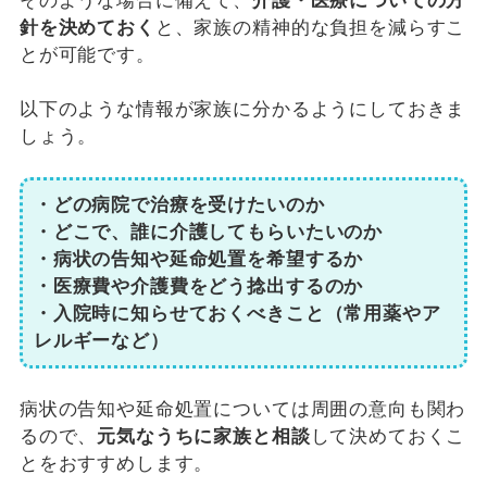
そのような場合に備えて、
介護・医療についての方
針を決めておく
と、家族の精神的な負担を減らすこ
とが可能です。
以下のような情報が家族に分かるようにしておきま
しょう。
・どの病院で治療を受けたいのか
・どこで、誰に介護してもらいたいのか
・病状の告知や延命処置を希望するか
・医療費や介護費をどう捻出するのか
・入院時に知らせておくべきこと（常用薬やア
レルギーなど）
病状の告知や延命処置については周囲の意向も関わ
るので、
元気なうちに家族と相談
して決めておくこ
とをおすすめします。