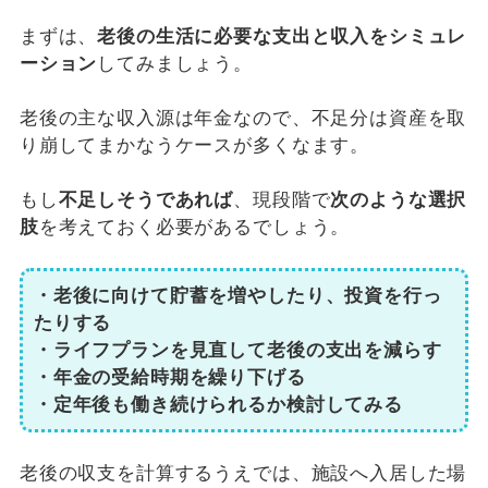
まずは、
老後の生活に必要な支出と収入をシミュレ
ーション
してみましょう。
老後の主な収入源は年金なので、不足分は資産を取
り崩してまかなうケースが多くなます。
もし
不足しそうであれば
、現段階で
次のような選択
肢
を考えておく必要があるでしょう。
・老後に向けて貯蓄を増やしたり、投資を行っ
たりする
・ライフプランを見直して老後の支出を減らす
・年金の受給時期を繰り下げる
・定年後も働き続けられるか検討してみる
老後の収支を計算するうえでは、施設へ入居した場