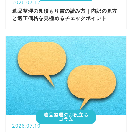
2026.07.17
遺品整理の見積もり書の読み方｜内訳の見方
と適正価格を見極めるチェックポイント
遺品整理のお役立ち
コラム
2026.07.10