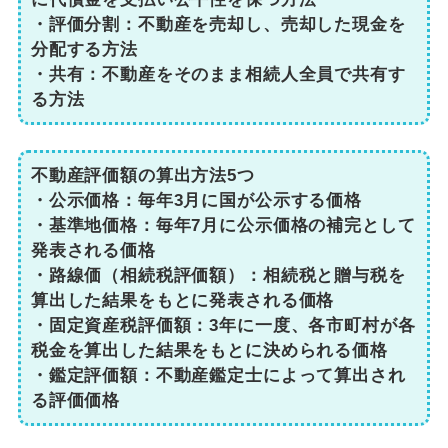
・評価分割：不動産を売却し、売却した現金を
分配する方法
・共有：不動産をそのまま相続人全員で共有す
る方法
不動産評価額の算出方法5つ
・公示価格：毎年3月に国が公示する価格
・基準地価格：毎年7月に公示価格の補完として
発表される価格
・路線価（相続税評価額）：相続税と贈与税を
算出した結果をもとに発表される価格
・固定資産税評価額：3年に一度、各市町村が各
税金を算出した結果をもとに決められる価格
・鑑定評価額：不動産鑑定士によって算出され
る評価価格