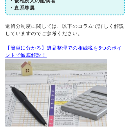
・被相続人の配偶者
・直系尊属
遺留分制度に関しては、以下のコラムで詳しく解説
していますのでご参考ください。
【簡単に分かる】遺品整理での相続税を6つのポイ
ントで徹底解説！