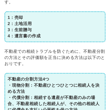
す。
1：売却
2：土地活用
3：生前贈与
4：遺言書の作成
不動産での相続トラブルを防ぐために、不動産分割
の方法とその評価額を正当に決める方法は以下のと
おりです。
不動産の分割方法4つ
・現物分割：不動産ひとつひとつに相続人を決
める方法
・代償分割：相続する遺産が不動産のみの場
合、不動産相続した相続人が、その他の相続人
に代償金を支払い公平性を保つ方法