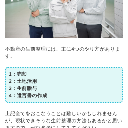
不動産の生前整理には、主に4つのやり方がありま
す。
1：売却
2：土地活用
3：生前贈与
4：遺言書の作成
上記全てをおこなうことは難しいかもしれません
が、現状できそうな生前整理の方法もあるかと思い
ますので、ぜひ参考にしてみてください。