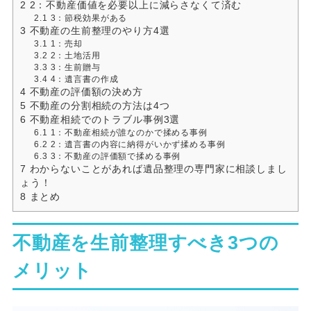
2
2：不動産価値を必要以上に減らさなくて済む
2.1
3：節税効果がある
3
不動産の生前整理のやり方4選
3.1
1：売却
3.2
2：土地活用
3.3
3：生前贈与
3.4
4：遺言書の作成
4
不動産の評価額の決め方
5
不動産の分割相続の方法は4つ
6
不動産相続でのトラブル事例3選
6.1
1：不動産相続が誰なのかで揉める事例
6.2
2：遺言書の内容に納得がいかず揉める事例
6.3
3：不動産の評価額で揉める事例
7
わからないことがあれば遺品整理の専門家に相談しまし
ょう！
8
まとめ
不動産を生前整理すべき3つの
メリット