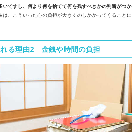
多いですし、何より何を捨てて何を残すべきかの判断がつか
由は、こういった心の負担が大きくのしかかってくることに
われる理由
2
金銭や時間の負担