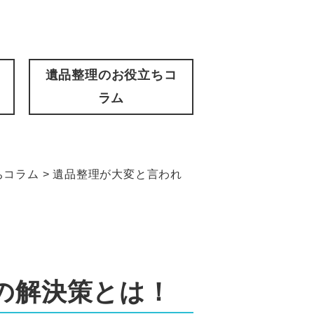
遺品整理のお役立ちコ
ラム
ちコラム
>
遺品整理が大変と言われ
の解決策とは！