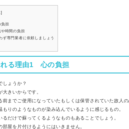
示
]
の負担
銭や時間の負担
わず専門業者に依頼しましょう
われる理由
1
心の負担
でしょうか？
が大きいからです。
る前までご使用になっていたもしくは保管されていた故人の
温もりのようなものが染み込んでいるように感じるもの。
いるだけで蘇ってくるようなものもあることでしょう。
の部屋を片付けるようにはいきません。