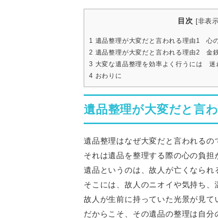
目次
[
非表
1
遺品整理が大変だと言われる理由1 心
2
遺品整理が大変だと言われる理由2 金
3
大変な遺品整理を効率よく行うには 迷
4
おわりに
遺品整理が大変だと言
遺品整理はなぜ大変だと言われるの
それは遺品を整理する際の心の負担
遺品というのは、故人が亡くなられ
そこには、故人のニオイや気持ち、
故人が生前に持っていた光景が見て
だからこそ、その遺品の整理は自分