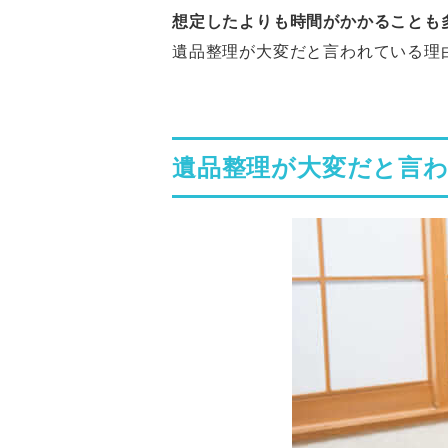
想定したよりも時間がかかることも
遺品整理が大変だと言われている理
遺品整理が大変だと言