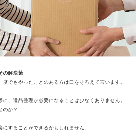
その解決策
一度でもやったことのある方は口をそろえて言います。
際に、遺品整理が必要になることは少なくありません。
なのか？
楽にすることができるかもしれません。