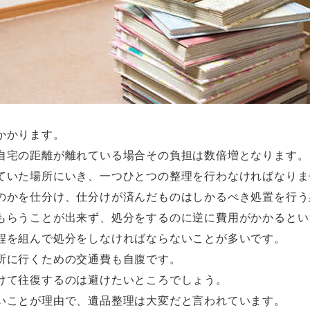
かかります。
自宅の距離が離れている場合その負担は数倍増となります。
ていた場所にいき、一つひとつの整理を行わなければなりま
のかを仕分け、仕分けが済んだものはしかるべき処置を行う
もらうことが出来ず、処分をするのに逆に費用がかかるとい
程を組んで処分をしなければならないことが多いです。
所に行くための交通費も自腹です。
けて往復するのは避けたいところでしょう。
いことが理由で、遺品整理は大変だと言われています。