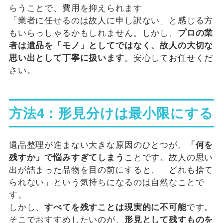
らうことで、費用を抑えられます
「業者に任せるのは故人に申し訳ない」と感じる方
もいらっしゃるかもしれません。しかし、
プロの業
者は遺品を「モノ」としてではなく、故人の大切な
思い出として丁寧に扱います
。安心してお任せくだ
さい。
方法4：形見分けは最小限にする
遺品整理が進まない大きな原因のひとつが、
「何を
残すか」で悩みすぎてしまう
ことです。故人の思い
出が詰まった品物を目の前にすると、「どれも捨て
られない」という気持ちになるのは自然なことで
す。
しかし、
すべてを残すことは現実的に不可能
です。
そこでおすすめしたいのが、
形見として残すものを