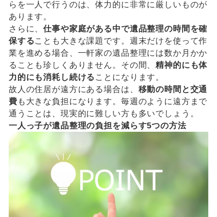
らを一人で行うのは、体力的に非常に厳しいものが
あります。
さらに、
仕事や家庭がある中で遺品整理の時間を確
保する
ことも大きな課題です。週末だけを使って作
業を進める場合、一軒家の遺品整理には数か月かか
ることも珍しくありません。その間、
精神的にも体
力的にも消耗し続ける
ことになります。
故人の住居が遠方にある場合は、
移動の時間と交通
費
も大きな負担になります。毎週のように遠方まで
通うことは、現実的に難しい方も多いでしょう。
一人っ子が遺品整理の負担を減らす5つの方法