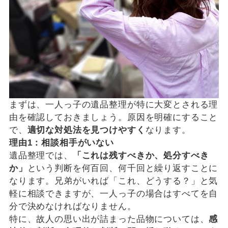
まずは、一人っ子の遺品整理が特に大変とされる理
由を確認しておきましょう。原因を明確にすること
で、
適切な対処法を見つけやすく
なります。
理由1：相談相手がいない
遺品整理では、
「これは残すべきか、処分すべき
か」
という判断を何百回、何千回と繰り返すことに
なります。兄弟がいれば「これ、どうする？」と気
軽に相談できますが、一人っ子の場合はすべてを自
分で決めなければなりません。
特に、故人の思い出が詰まった品物については、
感