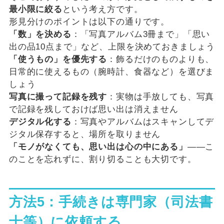
最小限に絞る
という考え方です。
形見分けのポイントは以下の通りです。
「数」を決める
：「写真アルバム3冊まで」「思い
出の品10点まで」など、上限を決めておきましょう
「使うもの」を優先する
：飾るだけのものよりも、
日常的に使えるもの（腕時計、食器など）を選びま
しょう
写真に撮って記録を残す
：実物は手放しても、写真
で記録を残しておけば思い出は消えません
デジタル化する
：写真やアルバムはスキャンしてデ
ジタル保存すると、場所を取りません
「モノがなくても、思い出は心の中にある」
——こ
のことを忘れずに、割り切ることも大切です。
方法5：手続きは専門家（司法書
士等）に依頼する