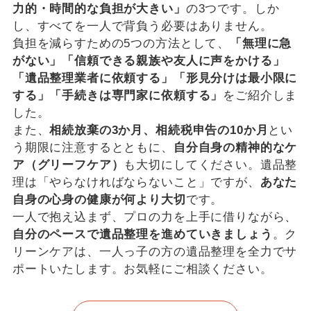
力的・時間的な負担が大きい」
の3つです。しか
し、すべてを一人で背負う必要はありません。
負担を減らすための5つの方法として、
「無理に急
がない」「信頼できる親族や友人に声をかける」
「遺品整理業者に依頼する」「形見分けは最小限に
する」「手続きは専門家に依頼する」
をご紹介しま
した。
また、
相続放棄の3か月、相続税申告の10か月
とい
う期限に注意するとともに、
自分自身の精神的なケ
ア（グリーフケア）
も大切にしてください。遺品整
理は「やらなければならないこと」ですが、
あなた
自身の心身の健康が何より大切
です。
一人で抱え込まず、プロの力を上手に借りながら、
自分のペースで遺品整理を進めていきましょう
。ク
リーンケアは、一人っ子の方の遺品整理を全力でサ
ポートいたします。お気軽にご相談ください。