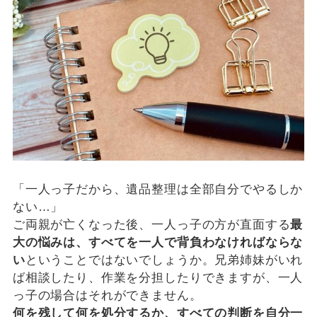
「一人っ子だから、遺品整理は全部自分でやるしか
ない…」
ご両親が亡くなった後、一人っ子の方が直面する
最
大の悩みは、すべてを一人で背負わなければならな
い
ということではないでしょうか。兄弟姉妹がいれ
ば相談したり、作業を分担したりできますが、一人
っ子の場合はそれができません。
何を残して何を処分するか、すべての判断を自分一