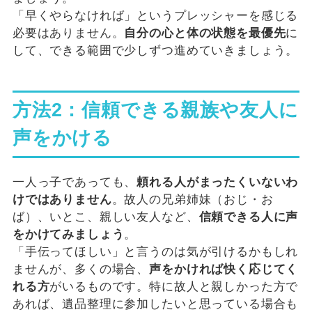
「早くやらなければ」というプレッシャーを感じる
必要はありません。
自分の心と体の状態を最優先
に
して、できる範囲で少しずつ進めていきましょう。
方法2：信頼できる親族や友人に
声をかける
一人っ子であっても、
頼れる人がまったくいないわ
けではありません
。故人の兄弟姉妹（おじ・お
ば）、いとこ、親しい友人など、
信頼できる人に声
をかけてみましょう
。
「手伝ってほしい」と言うのは気が引けるかもしれ
ませんが、多くの場合、
声をかければ快く応じてく
れる方
がいるものです。特に故人と親しかった方で
あれば、遺品整理に参加したいと思っている場合も