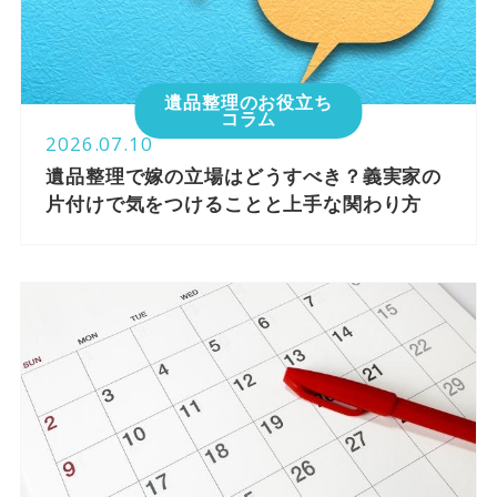
遺品整理のお役立ち
コラム
2026.07.10
遺品整理で嫁の立場はどうすべき？義実家の
片付けで気をつけることと上手な関わり方