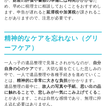
が、
財産の評価や書類の準備には時間がかかる
た
め、早めに税理士に相談しておくことをおすすめし
ます。申告が遅れると
延滞税や加算税
が課されるこ
とがありますので、注意が必要です。
精神的なケアを忘れない（グリ
ーフケア）
一人っ子の遺品整理で見落とされがちなのが、
自分
自身の心のケア
です。大切な親を亡くした悲しみの
中で、一人で遺品整理や各種手続きを進めていくこ
とは、
精神的に非常に大きな負担
がかかります。
遺品整理の最中に、
故人の写真や手紙、思い出の品
に触れることで、悲しみが一気にこみ上げてくる
こ
とがあります。これは自然な感情であり、無理に抑
え込む必要はありません。