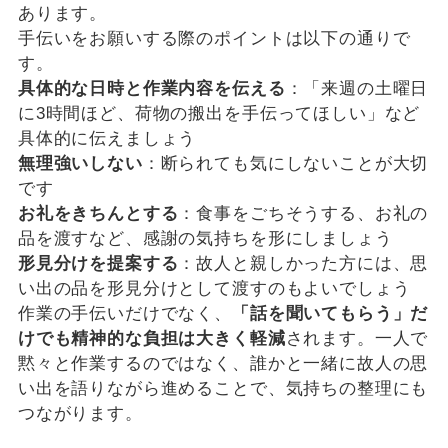
あります。
手伝いをお願いする際のポイントは以下の通りで
す。
具体的な日時と作業内容を伝える
：「来週の土曜日
に3時間ほど、荷物の搬出を手伝ってほしい」など
具体的に伝えましょう
無理強いしない
：断られても気にしないことが大切
です
お礼をきちんとする
：食事をごちそうする、お礼の
品を渡すなど、感謝の気持ちを形にしましょう
形見分けを提案する
：故人と親しかった方には、思
い出の品を形見分けとして渡すのもよいでしょう
作業の手伝いだけでなく、
「話を聞いてもらう」だ
けでも精神的な負担は大きく軽減
されます。一人で
黙々と作業するのではなく、誰かと一緒に故人の思
い出を語りながら進めることで、気持ちの整理にも
つながります。