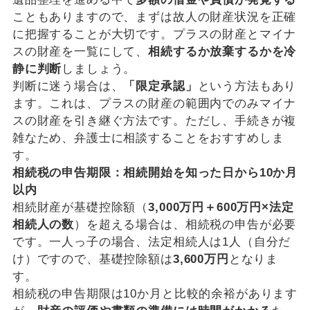
こともありますので、まずは故人の財産状況を正確
に把握することが大切です。プラスの財産とマイナ
スの財産を一覧にして、
相続するか放棄するかを冷
静に判断
しましょう。
判断に迷う場合は、
「限定承認」
という方法もあり
ます。これは、プラスの財産の範囲内でのみマイナ
スの財産を引き継ぐ方法です。ただし、手続きが複
雑なため、弁護士に相談することをおすすめしま
す。
相続税の申告期限：相続開始を知った日から10か月
以内
相続財産が基礎控除額（
3,000万円＋600万円×法定
相続人の数
）を超える場合は、相続税の申告が必要
です。一人っ子の場合、法定相続人は1人（自分だ
け）ですので、基礎控除額は
3,600万円
となりま
す。
相続税の申告期限は10か月と比較的余裕があります