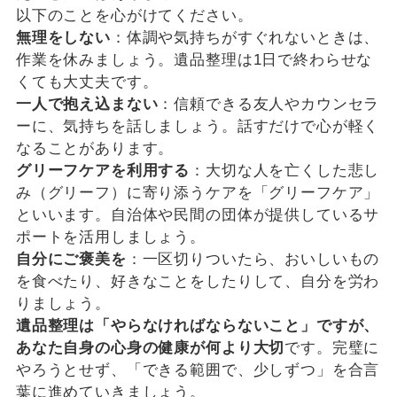
以下のことを心がけてください。
無理をしない
：体調や気持ちがすぐれないときは、
作業を休みましょう。遺品整理は1日で終わらせな
くても大丈夫です。
一人で抱え込まない
：信頼できる友人やカウンセラ
ーに、気持ちを話しましょう。話すだけで心が軽く
なることがあります。
グリーフケアを利用する
：大切な人を亡くした悲し
み（グリーフ）に寄り添うケアを「グリーフケア」
といいます。自治体や民間の団体が提供しているサ
ポートを活用しましょう。
自分にご褒美を
：一区切りついたら、おいしいもの
を食べたり、好きなことをしたりして、自分を労わ
りましょう。
遺品整理は「やらなければならないこと」ですが、
あなた自身の心身の健康が何より大切
です。完璧に
やろうとせず、「できる範囲で、少しずつ」を合言
葉に進めていきましょう。