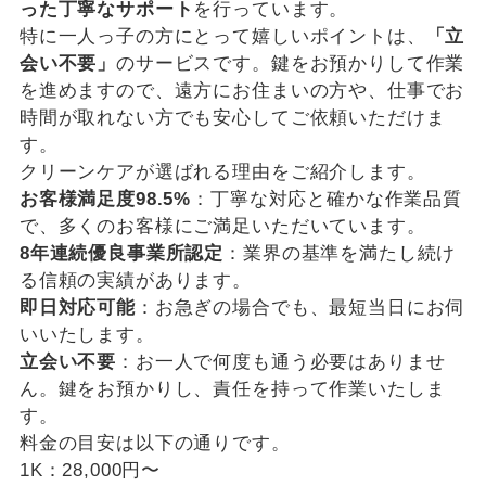
った丁寧なサポート
を行っています。
特に一人っ子の方にとって嬉しいポイントは、
「立
会い不要」
のサービスです。鍵をお預かりして作業
を進めますので、遠方にお住まいの方や、仕事でお
時間が取れない方でも安心してご依頼いただけま
す。
クリーンケアが選ばれる理由をご紹介します。
お客様満足度98.5%
：丁寧な対応と確かな作業品質
で、多くのお客様にご満足いただいています。
8年連続優良事業所認定
：業界の基準を満たし続け
る信頼の実績があります。
即日対応可能
：お急ぎの場合でも、最短当日にお伺
いいたします。
立会い不要
：お一人で何度も通う必要はありませ
ん。鍵をお預かりし、責任を持って作業いたしま
す。
料金の目安は以下の通りです。
1K：28,000円〜