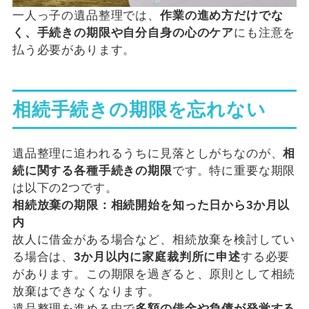
一人っ子の遺品整理では、
作業の進め方だけでな
く、手続きの期限や自分自身の心のケア
にも注意を
払う必要があります。
相続手続きの期限を忘れない
遺品整理に追われるうちに見落としがちなのが、
相
続に関する各種手続きの期限
です。特に重要な期限
は以下の2つです。
相続放棄の期限：相続開始を知った日から3か月以
内
故人に借金がある場合など、相続放棄を検討してい
る場合は、
3か月以内に家庭裁判所に申述
する必要
があります。この期限を過ぎると、原則として相続
放棄はできなくなります。
遺品整理を進める中で
多額の借金や負債が発覚する