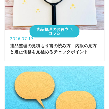
遺品整理のお役立ち
コラム
2026.07.17
遺品整理の見積もり書の読み方｜内訳の見方
と適正価格を見極めるチェックポイント