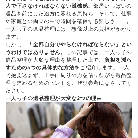
人で下さなければならない孤独感
。部屋いっぱいの
遺品を前にした途方に暮れる気持ち。そして、仕事
や家庭との両立の中で時間を確保する難しさ——。
一人っ子の遺品整理には、想像以上の負担がかかり
ます。
しかし、
「全部自分でやらなければならない」とい
うわけではありません
。この記事では、一人っ子の
遺品整理が大変な理由を整理した上で、
負担を減ら
すための5つの具体的な方法
をご紹介します。一人
で抱え込まず、上手に周りの力を借りながら遺品整
理を進めるためのヒントを、ぜひ参考になさってく
ださい。
一人っ子の遺品整理が大変な3つの理由