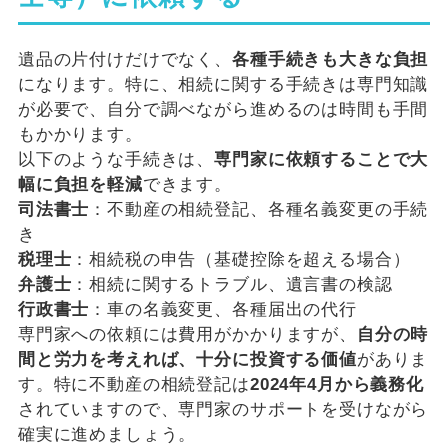
遺品の片付けだけでなく、
各種手続きも大きな負担
になります。特に、相続に関する手続きは専門知識
が必要で、自分で調べながら進めるのは時間も手間
もかかります。
以下のような手続きは、
専門家に依頼することで大
幅に負担を軽減
できます。
司法書士
：不動産の相続登記、各種名義変更の手続
き
税理士
：相続税の申告（基礎控除を超える場合）
弁護士
：相続に関するトラブル、遺言書の検認
行政書士
：車の名義変更、各種届出の代行
専門家への依頼には費用がかかりますが、
自分の時
間と労力を考えれば、十分に投資する価値
がありま
す。特に不動産の相続登記は
2024年4月から義務化
されていますので、専門家のサポートを受けながら
確実に進めましょう。