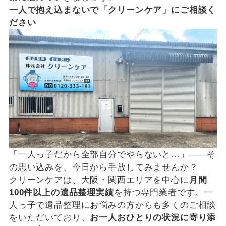
一人で抱え込まないで「クリーンケア」にご相談く
ださい
「一人っ子だから全部自分でやらないと…」——そ
の思い込みを、今日から手放してみませんか？
クリーンケアは、大阪・関西エリアを中心に
月間
100件以上の遺品整理実績
を持つ専門業者です。一
人っ子で遺品整理にお悩みの方からも多くのご相談
をいただいており、
お一人おひとりの状況に寄り添