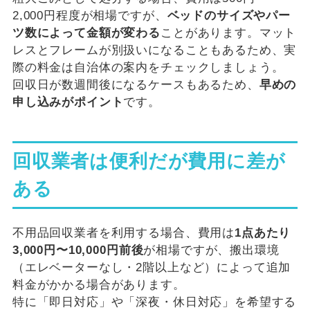
2,000円程度が相場ですが、
ベッドのサイズやパー
ツ数によって金額が変わる
ことがあります。マット
レスとフレームが別扱いになることもあるため、実
際の料金は自治体の案内をチェックしましょう。
回収日が数週間後になるケースもあるため、
早めの
申し込みがポイント
です。
回収業者は便利だが費用に差が
ある
不用品回収業者を利用する場合、費用は
1点あたり
3,000円〜10,000円前後
が相場ですが、搬出環境
（エレベーターなし・2階以上など）によって追加
料金がかかる場合があります。
特に「即日対応」や「深夜・休日対応」を希望する