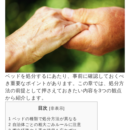
ベッドを処分するにあたり、事前に確認しておくべ
き重要なポイントがあります。この章では、処分方
法の前提として押さえておきたい内容を3つの観点
から紹介します。
目次
[
非表示
]
1
ベッドの種類で処分方法が異なる
2
自治体ごとの粗大ごみルールに注意