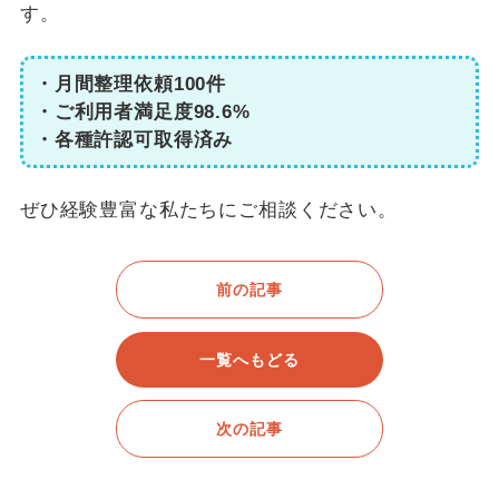
す。
・月間整理依頼100件
・ご利用者満足度98.6%
・各種許認可取得済み
ぜひ経験豊富な私たちにご相談ください。
前の記事
一覧へもどる
次の記事