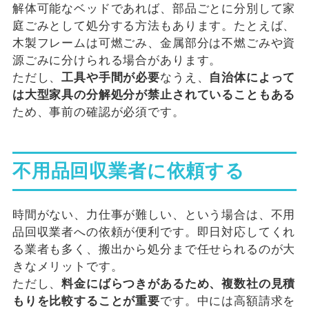
解体可能なベッドであれば、部品ごとに分別して家
庭ごみとして処分する方法もあります。たとえば、
木製フレームは可燃ごみ、金属部分は不燃ごみや資
源ごみに分けられる場合があります。
ただし、
工具や手間が必要
なうえ、
自治体によって
は大型家具の分解処分が禁止されていることもある
ため、事前の確認が必須です。
不用品回収業者に依頼する
時間がない、力仕事が難しい、という場合は、不用
品回収業者への依頼が便利です。即日対応してくれ
る業者も多く、搬出から処分まで任せられるのが大
きなメリットです。
ただし、
料金にばらつきがあるため、複数社の見積
もりを比較することが重要
です。中には高額請求を