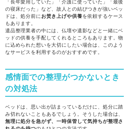
「長年愛用していた」「介護に使っていた」「最後
の寝床だった」など、故人との結びつきが強いベッ
ドは、処分前に
お焚き上げや供養
を依頼するケース
もあります。
遺品整理業者の中には、仏壇や遺影などと一緒にベ
ッドの供養を手配してくれるところもあります。物
に込められた想いを大切にしたい場合は、このよう
なサービスを利用するのがおすすめです。
感情面での整理がつかないとき
の対処法
ベッドは、思い出が詰まっているだけに、処分に踏
み切れないこともあるでしょう。そうした場合は、
無理に処分を急がず、一時保管して気持ちが整理さ
れるのを待つ
のもひとつの方法です。