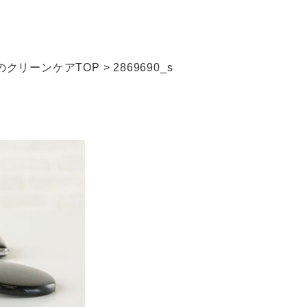
クリーンケアTOP
>
2869690_s