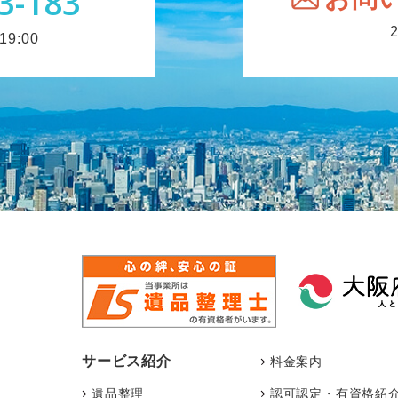
3-183
9:00
サービス紹介
料金案内
遺品整理
認可認定・有資格紹