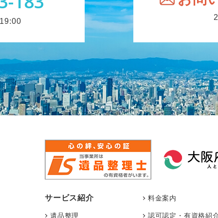
3-183
9:00
サービス紹介
料金案内
遺品整理
認可認定・有資格紹