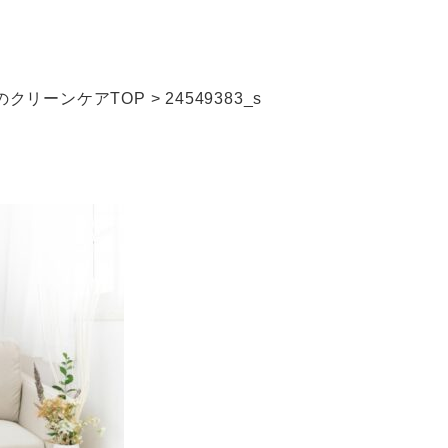
クリーンケアTOP
>
24549383_s