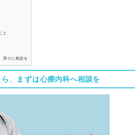
こと
、周りに相談を
たら、まずは心療内科へ相談を