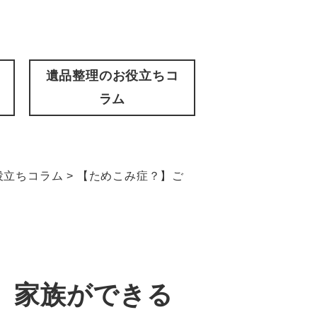
遺品整理のお役立ちコ
ラム
役立ちコラム
>
【ためこみ症？】ご
、家族ができる