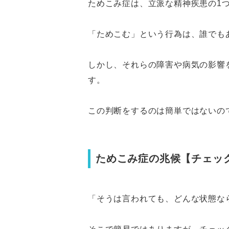
ためこみ症は、立派な精神疾患の1
「ためこむ」という行為は、誰でも
しかし、それらの障害や病気の影響
す。
この判断をするのは簡単ではないの
ためこみ症の兆候【チェッ
「そうは言われても、どんな状態な