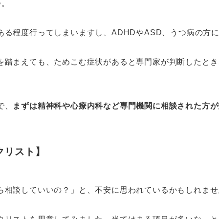
つ。
ある程度行ってしまいますし、ADHDやASD、うつ病の方
を踏まえても、ためこむ症状があると専門家が判断したとき
で、
まずは精神科や心療内科など専門機関に相談された方が
クリスト】
ら相談していいの？」と、不安に思われているかもしれませ