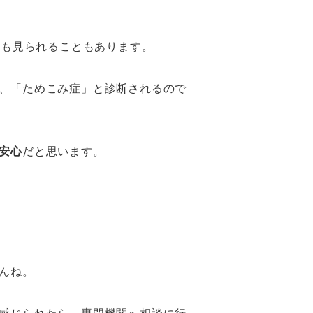
にも見られることもあります。
、「ためこみ症」と診断されるので
安心
だと思います。
んね。