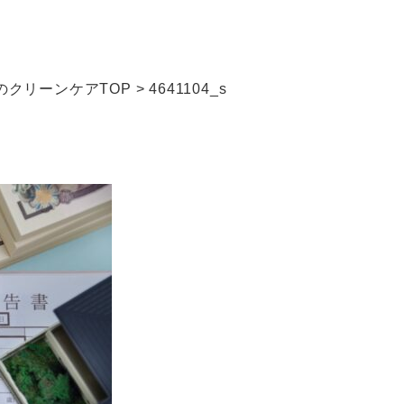
クリーンケアTOP
>
4641104_s