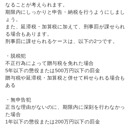
なることが考えられます。
期限内にしっかりと申告・納税を行うようにしまし
ょう。
また、延滞税・加算税に加えて、刑事罰が課せられ
る場合もあります。
刑事罰に課せられるケースは、以下の2つです。
・脱税犯
不正行為によって贈与税を免れた場合
5年以下の懲役または500万円以下の罰金
贈与税や延滞税・加算税と併せて科せられる場合も
ある
・無申告犯
正当な理由がないのに、期限内に深刻を行わなかっ
た場合
1年以下の懲役または200万円以下の罰金