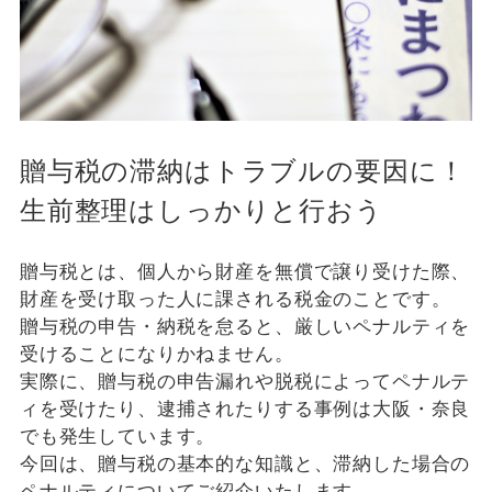
贈与税の滞納はトラブルの要因に！
生前整理はしっかりと行おう
贈与税とは、個人から財産を無償で譲り受けた際、
財産を受け取った人に課される税金のことです。
贈与税の申告・納税を怠ると、厳しいペナルティを
受けることになりかねません。
実際に、贈与税の申告漏れや脱税によってペナルテ
ィを受けたり、逮捕されたりする事例は大阪・奈良
でも発生しています。
今回は、贈与税の基本的な知識と、滞納した場合の
ペナルティについてご紹介いたします。