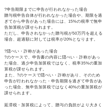
?申告期限までに申告が行われなかった場合
贈与税申告自体が行われなかった場合や、期限を過
ぎてから申告があった場合には、15%の税率で無申
告加算税が課せられます。
ただし、申告されなかった贈与税が50万円を超える
場合、超過額に対しては税率が20%となります。
?隠ぺい・詐称があった場合
?のケースで、申告書の内容に隠ぺい・詐称があっ
た場合、過少申告加算税ではなく、税率35%の重加
算税が課せられます。
また、?のケースで隠ぺい・詐称があり、そのため
申告が行われなかった・申告期限を過ぎて申告があ
った場合、無申告加算税ではなく40%の重加算税が
課せられます。
延滞税・加算税によって、贈与の負担がより大きく