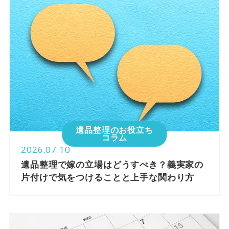
遺品整理のお役立ち
コラム
2026.07.10
遺品整理で嫁の立場はどうすべき？義実家の
片付けで気をつけることと上手な関わり方