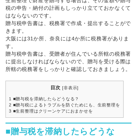
生前整理で財産を贈与する場合は、その金額や贈与
税の申告・納付の計画もしっかり立てておかなくて
はならないのです。
贈与税申告書は、税務署で作成・提出することがで
きます。
大阪には31か所、奈良には4か所に税務署がありま
す。
贈与税申告書は、受贈者が住んでいる所轄の税務署
に提出しなければならないので、贈与を受ける際は
所轄の税務署をしっかりと確認しておきましょう。
目次
[
非表示
]
1
■贈与税を滞納したらどうなる？
2
■贈与税によるトラブルを防ぐためにも、生前整理を
3
■生前整理はクリーンケアにおまかせを
■贈与税を滞納したらどうな