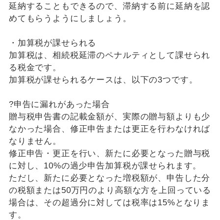
延納することもできるので、滞納する前に延納を認
めてもらうようにしましょう。
・加算税が課せられる
加算税は、相続税延滞のペナルティとして課せられ
る税金です。
加算税が課せられるケースは、以下の3つです。
?申告に漏れがあった場合
贈与税申告書の記載金額が、実際の贈与額よりも少
なかった場合、修正申告または更正を行わなければ
なりません。
修正申告・更正を行い、新たに必要となった贈与税
に対し、10%の過少申告加算税が課せられます。
ただし、新たに必要となった増税額が、申告した分
の税額または50万円のより高額な方を上回っている
場合は、その超過分に対しては税率は15%となりま
す。