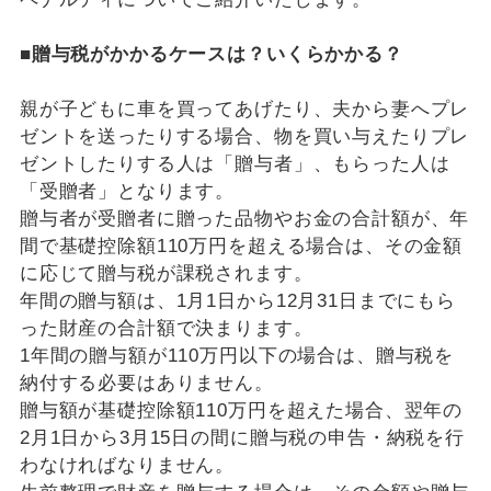
■贈与税がかかるケースは？いくらかかる？
親が子どもに車を買ってあげたり、夫から妻へプレ
ゼントを送ったりする場合、物を買い与えたりプレ
ゼントしたりする人は「贈与者」、もらった人は
「受贈者」となります。
贈与者が受贈者に贈った品物やお金の合計額が、年
間で基礎控除額110万円を超える場合は、その金額
に応じて贈与税が課税されます。
年間の贈与額は、1月1日から12月31日までにもら
った財産の合計額で決まります。
1年間の贈与額が110万円以下の場合は、贈与税を
納付する必要はありません。
贈与額が基礎控除額110万円を超えた場合、翌年の
2月1日から3月15日の間に贈与税の申告・納税を行
わなければなりません。