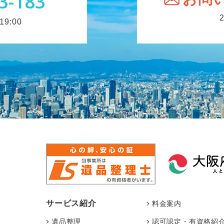
3-183
9:00
サービス紹介
料金案内
遺品整理
認可認定・有資格紹