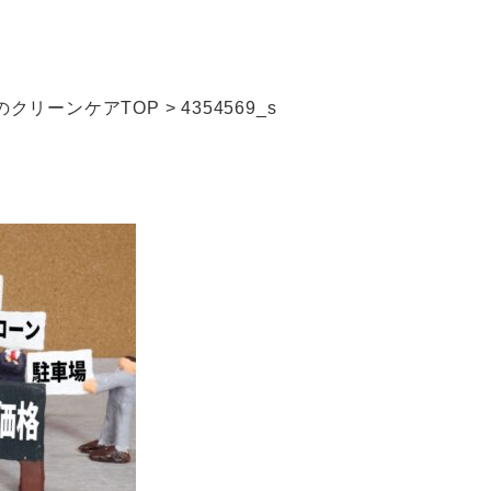
クリーンケアTOP
>
4354569_s