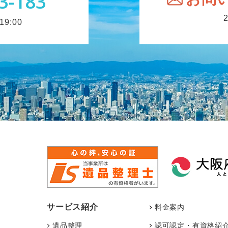
3-183
9:00
サービス紹介
料金案内
遺品整理
認可認定・有資格紹