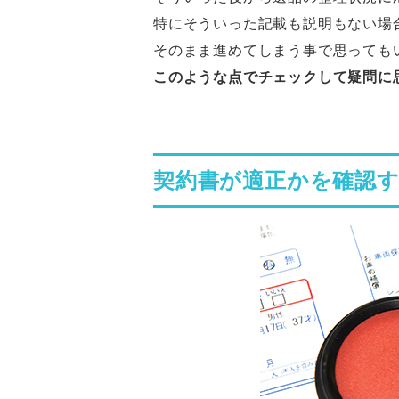
特にそういった記載も説明もない場
そのまま進めてしまう事で思っても
このような点でチェックして疑問に
契約書が適正かを確認