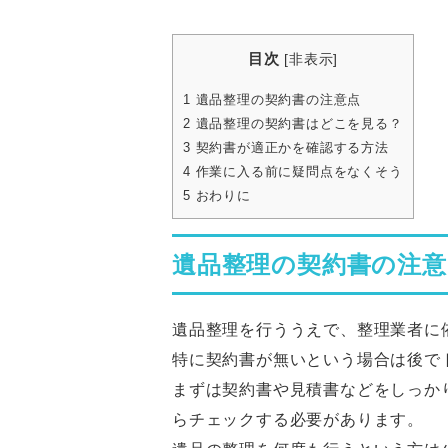
目次
[
非表示
]
1
遺品整理の契約書の注意点
2
遺品整理の契約書はどこを見る？
3
契約書が適正かを確認する方法
4
作業に入る前に疑問点をなくそう
5
おわりに
遺品整理の契約書の注意
遺品整理を行ううえで、整理業者に
特に契約書が無いという場合は後で
まずは契約書や見積書などをしっか
らチェックする必要があります。