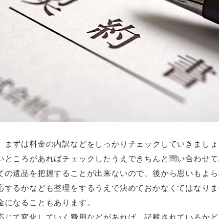
、まずは料金の内訳などをしっかりチェックしていきましょ
いところがあればチェックしたうえできちんと問い合わせて
ての遺品を把握することが出来ないので、後から思いもよら
応するかなども整理をするうえで決めておかなくてはなりま
金になることもあります。
応じて変化していく費用などがあれば、記載されているかど