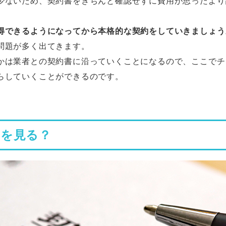
少ないため、契約書をきちんと確認せずに費用が思ったより
得できるようになってから本格的な契約をしていきましょう
問題が多く出てきます。
かは業者との契約書に沿っていくことになるので、ここでチ
らしていくことができるのです。
こを見る？