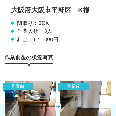
大阪府大阪市平野区 K様
間取り：
3DK
作業人数：
3人
料金：
121,000円
作業前後の状況写真
作業前
作業後