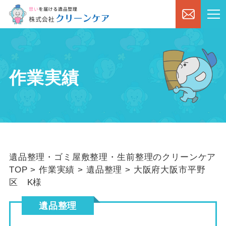
作業実績
遺品整理・ゴミ屋敷整理・生前整理のクリーンケア
TOP
>
作業実績
>
遺品整理
>
大阪府大阪市平野
区 K様
遺品整理