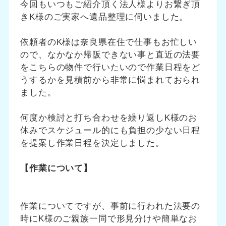
今回もいつもご紹介頂く法人様よりお繋ぎ頂
きK様のご実家へ遺品整理に伺いました。
依頼者のK様は奈良県在住で仕事もお忙しい
ので、なかなか帰阪できない事と直近の法要
をこちらの物件で行いたいので作業日程をど
うするかを見積前から非常に悩まれておられ
ました。
何度か検討と打ち合わせを繰り返しK様のお
休みでスケジュール的にも負担の少ない日程
を提案し作業日程を決定しました。
【作業について】
作業についてですが、事前に行われた法要の
時にK様のご親族一同で形見分けや簡単なお