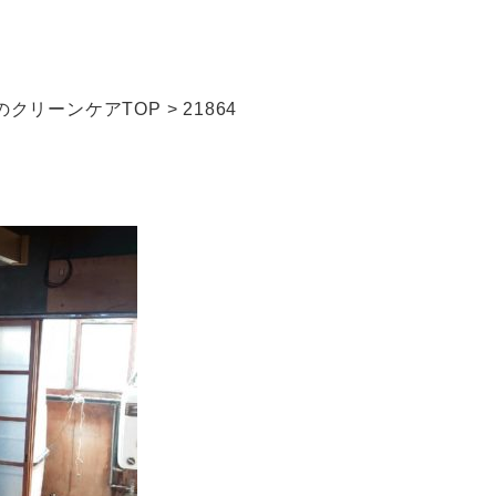
クリーンケアTOP
>
21864