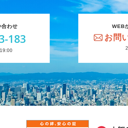
い合わせ
WEB
3-183
お問
9:00