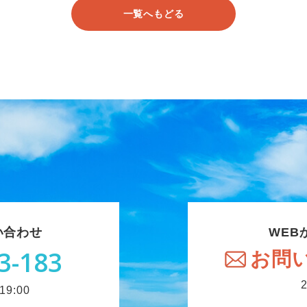
一覧へもどる
い合わせ
WEB
3-183
お問
9:00