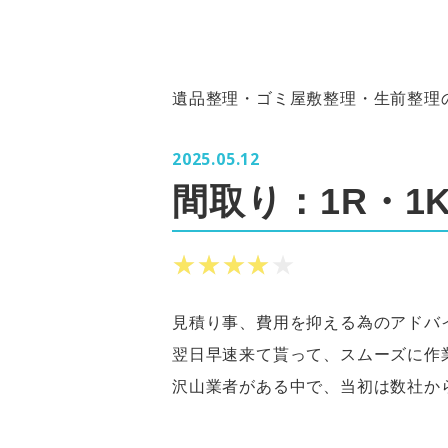
遺品整理・ゴミ屋敷整理・生前整理の
2025.05.12
間取り：1R・1
★★★★★
★★★★★
見積り事、費用を抑える為のアドバ
翌日早速来て貰って、スムーズに作
沢山業者がある中で、当初は数社か