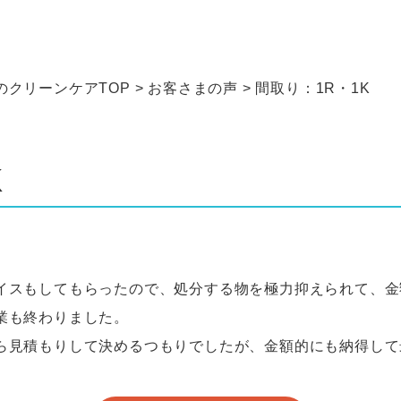
クリーンケアTOP
>
お客さまの声
>
間取り：1R・1K
K
イスもしてもらったので、処分する物を極力抑えられて、金
業も終わりました。
ら見積もりして決めるつもりでしたが、金額的にも納得して