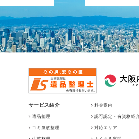
サービス紹介
料金案内
遺品整理
認可認定・有資格紹
ゴミ屋敷整理
対応エリア
生前整理
よくある質問