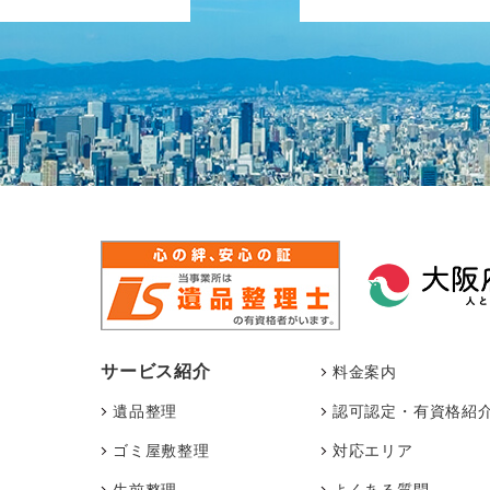
サービス紹介
料金案内
遺品整理
認可認定・有資格紹
ゴミ屋敷整理
対応エリア