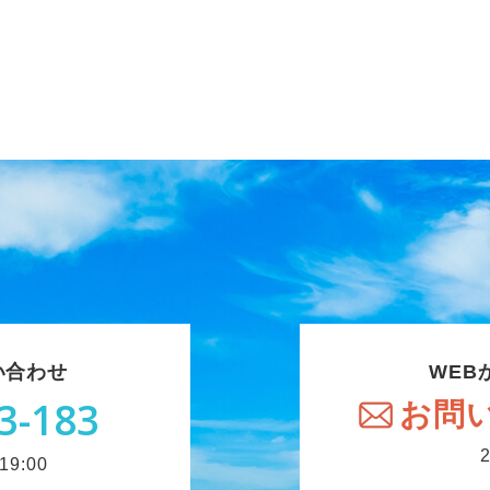
い合わせ
WEB
3-183
お問
9:00