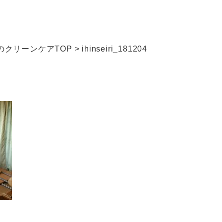
クリーンケアTOP
>
ihinseiri_181204