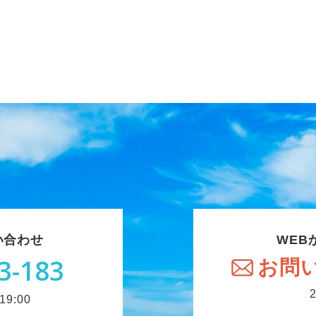
い合わせ
WEB
3-183
お問
9:00