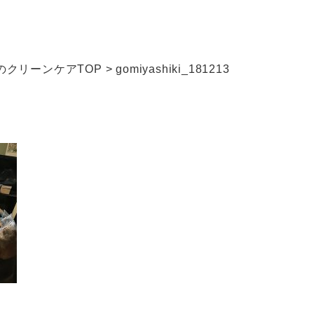
クリーンケアTOP
>
gomiyashiki_181213