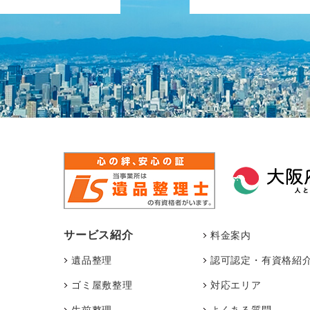
サービス紹介
料金案内
遺品整理
認可認定・有資格紹
ゴミ屋敷整理
対応エリア