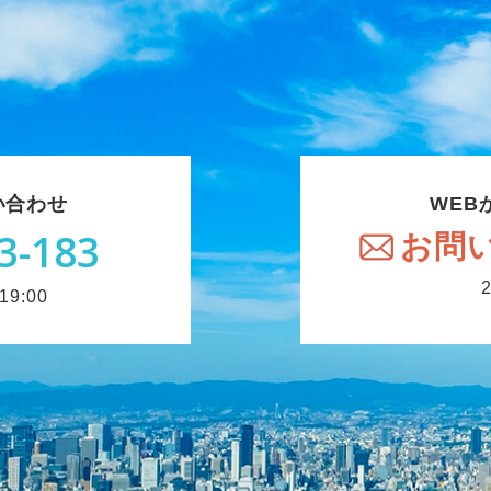
い合わせ
WEB
3-183
お問
9:00