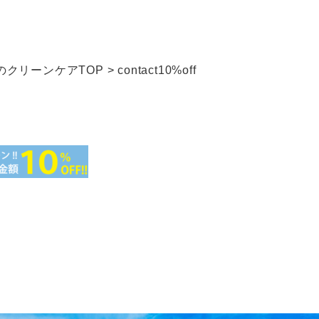
クリーンケアTOP
>
contact10%off