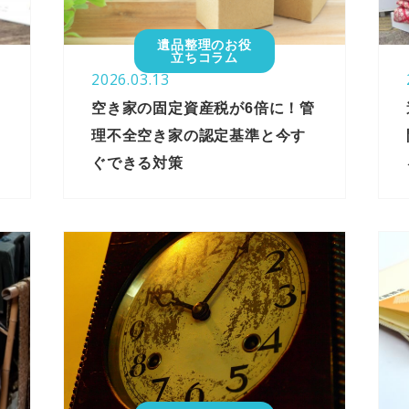
遺品整理のお役
立ちコラム
2026.03.13
空き家の固定資産税が6倍に！管
理不全空き家の認定基準と今す
ぐできる対策