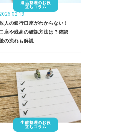
遺品整理のお役
立ちコラム
2026.02.13
故人の銀行口座がわからない！
口座や残高の確認方法は？確認
後の流れも解説
生前整理のお役
立ちコラム