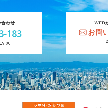
い合わせ
WEB
3-183
お問
9:00