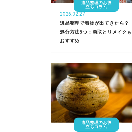
遺品整理のお役
立ちコラム
2026.02.27
遺品整理で着物が出てきたら？
処分方法5つ：買取とリメイクも
おすすめ
遺品整理のお役
立ちコラム