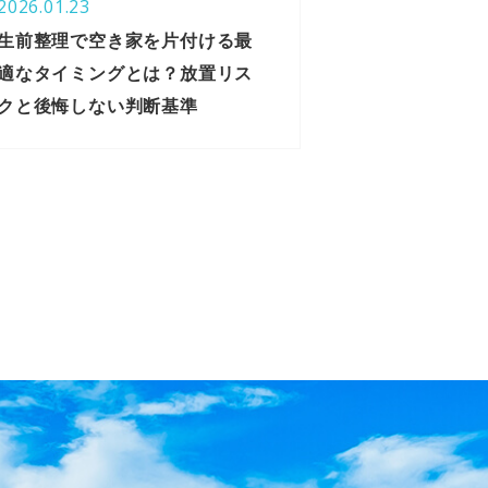
2026.01.23
生前整理で空き家を片付ける最
適なタイミングとは？放置リス
クと後悔しない判断基準