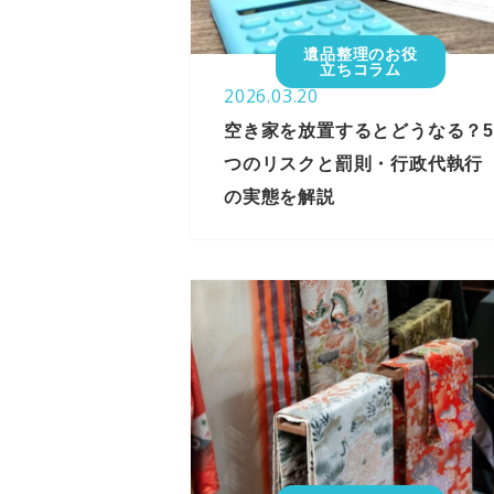
遺品整理のお役
立ちコラム
2026.03.20
空き家を放置するとどうなる？5
つのリスクと罰則・行政代執行
の実態を解説