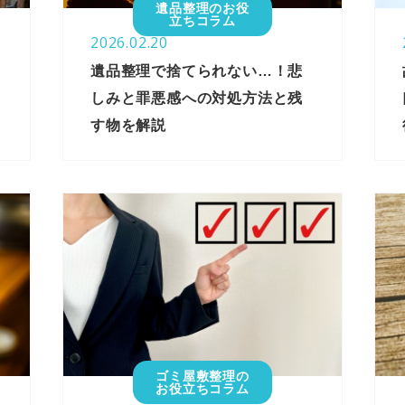
遺品整理のお役
立ちコラム
2026.02.20
遺品整理で捨てられない…！悲
しみと罪悪感への対処方法と残
す物を解説
ゴミ屋敷整理の
お役立ちコラム