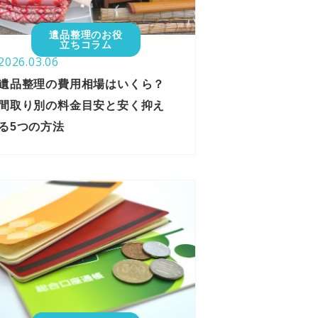
遺品整理のお役
立ちコラム
2026.03.06
遺品整理の費用相場はいくら？
間取り別の料金目安と安く抑え
る5つの方法