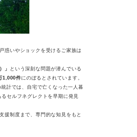
戸惑いやショックを受けるご家族は
）」
という深刻な問題が潜んでいる
1,000件
にのぼるとされています。
年の統計では、自宅で亡くなった一人暮
あるセルフネグレクトを早期に発見
支援制度まで、専門的な知見をもと