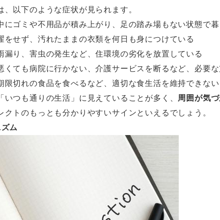
は、以下のような症状が見られます。
中にゴミや不用品が積み上がり、足の踏み場もない状態で暮
濯をせず、汚れたままの衣類を何日も身につけている
雨漏り、害虫の発生など、住環境の劣化を放置している
悪くても病院に行かない、介護サービスを断るなど、必要な
期限切れの食品を食べるなど、適切な食生活を維持できない
「いつも通りの生活」に見えていることが多く、
周囲が気づ
レクトのもっとも分かりやすいサインといえるでしょう。
ニズム