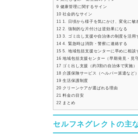
9
健康管理に関するサイン
10
社会的なサイン
11
1. 日頃から様子を気にかけ、変化に敏
12
2. 強制的な片付けは逆効果になる
13
3. ゴミ出し支援や自治体の制度を活用
14
4. 緊急時は消防・警察に連絡する
15
5. 地域包括支援センターに早めに相談
16
地域包括支援センター（早期発見・見
17
ゴミ出し支援（約3割の自治体で実施）
18
介護保険サービス（ヘルパー派遣など
19
生活保護制度
20
クリーンケアが選ばれる理由
21
料金の目安
22
まとめ
セルフネグレクトの主