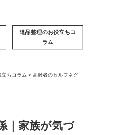
遺品整理のお役立ちコ
ラム
役立ちコラム
>
高齢者のセルフネグ
係｜家族が気づ