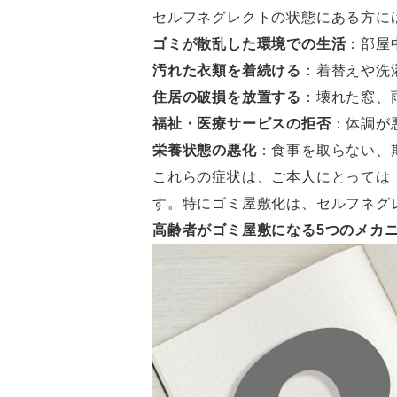
セルフネグレクトの状態にある方に
ゴミが散乱した環境での生活
：部屋
汚れた衣類を着続ける
：着替えや洗
住居の破損を放置する
：壊れた窓、
福祉・医療サービスの拒否
：体調が
栄養状態の悪化
：食事を取らない、
これらの症状は、ご本人にとっては
す。特にゴミ屋敷化は、セルフネグ
高齢者がゴミ屋敷になる5つのメカ