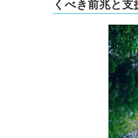
くべき前兆と支