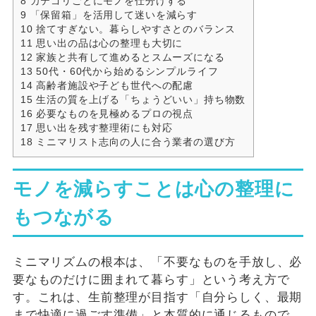
8
カテゴリごとにモノを仕分けする
9
「保留箱」を活用して迷いを減らす
10
捨てすぎない。暮らしやすさとのバランス
11
思い出の品は心の整理も大切に
12
家族と共有して進めるとスムーズになる
13
50代・60代から始めるシンプルライフ
14
高齢者施設や子ども世代への配慮
15
生活の質を上げる「ちょうどいい」持ち物数
16
必要なものを見極めるプロの視点
17
思い出を残す整理術にも対応
18
ミニマリスト志向の人に合う業者の選び方
モノを減らすことは心の整理に
もつながる
ミニマリズムの根本は、「不要なものを手放し、必
要なものだけに囲まれて暮らす」という考え方で
す。これは、生前整理が目指す「自分らしく、最期
まで快適に過ごす準備」と本質的に通じるもので