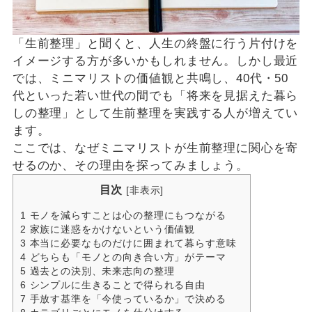
「生前整理」と聞くと、人生の終盤に行う片付けを
イメージする方が多いかもしれません。しかし最近
では、ミニマリストの価値観と共鳴し、40代・50
代といった若い世代の間でも「将来を見据えた暮ら
しの整理」として生前整理を実践する人が増えてい
ます。
ここでは、なぜミニマリストが生前整理に関心を寄
せるのか、その理由を探ってみましょう。
目次
[
非表示
]
1
モノを減らすことは心の整理にもつながる
2
家族に迷惑をかけないという価値観
3
本当に必要なものだけに囲まれて暮らす意味
4
どちらも「モノとの向き合い方」がテーマ
5
過去との決別、未来志向の整理
6
シンプルに生きることで得られる自由
7
手放す基準を「今使っているか」で決める