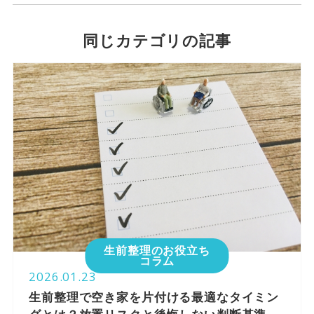
同じカテゴリの記事
生前整理のお役立ち
コラム
2026.01.23
生前整理で空き家を片付ける最適なタイミン