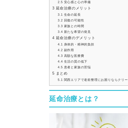
2.5
安心感と心の準備
3
延命治療のメリット
3.1
生命の延長
3.2
回復の可能性
3.3
家族との時間
3.4
新たな希望の発見
4
延命治療のデメリット
4.1
身体的・精神的負担
4.2
副作用
4.3
高額な医療費
4.4
生活の質の低下
4.5
患者と家族の苦悩
5
まとめ
5.1
関西エリアで老前整理にお困りならクリー
延命治療とは？