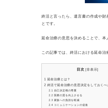
終活と言ったら、遺言書の作成や財
とです。
延命治療の意思を決めることで、本
この記事では、終活における延命治
目次
[
非表示
]
1
延命治療とは？
2
終活で延命治療の意思決定をしておくべ
2.1
自己決定権の尊重
2.2
医療の質を向上させる
2.3
家族への負担を軽減
2.4
コミュニケーションの促進