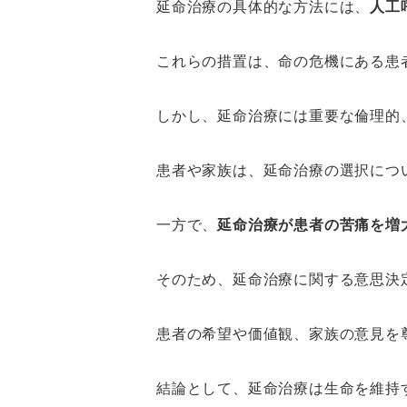
延命治療の具体的な方法には、
人工
これらの措置は、命の危機にある患
しかし、延命治療には重要な倫理的
患者や家族は、延命治療の選択につ
一方で、
延命治療が患者の苦痛を増
そのため、延命治療に関する意思決
患者の希望や価値観、家族の意見を
結論として、延命治療は生命を維持