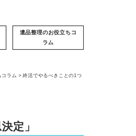
遺品整理のお役立ちコ
ラム
ちコラム
>
終活でやるべきことの1つ
思決定」