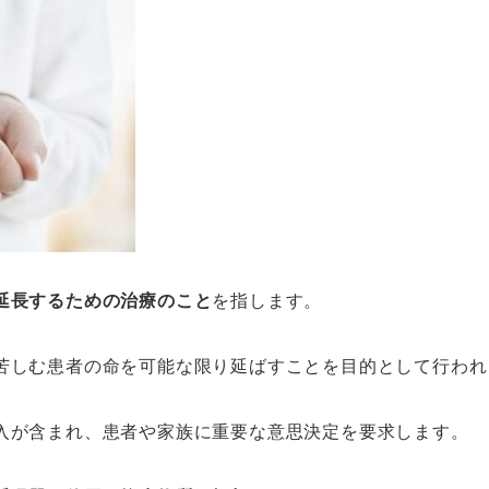
延長するための治療のこと
を指します。
苦しむ患者の命を可能な限り延ばすことを目的として行われ
入が含まれ、患者や家族に重要な意思決定を要求します。