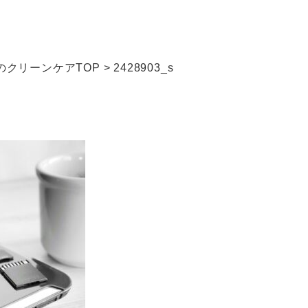
クリーンケアTOP
>
2428903_s