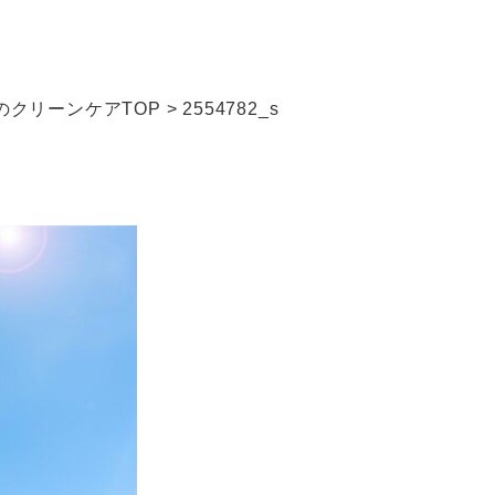
クリーンケアTOP
>
2554782_s