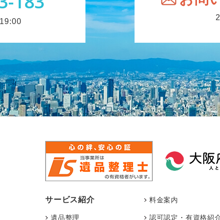
3-183
9:00
サービス紹介
料金案内
遺品整理
認可認定・有資格紹