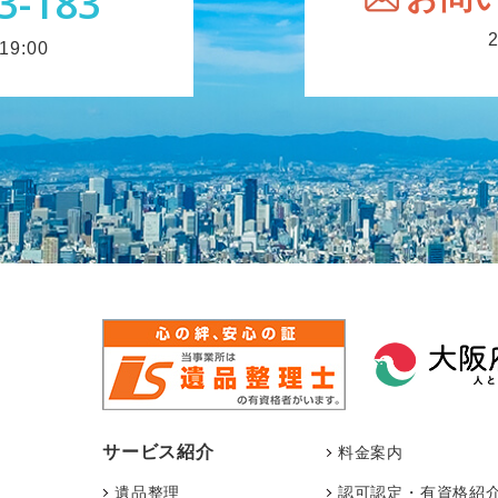
3-183
9:00
サービス紹介
料金案内
遺品整理
認可認定・有資格紹