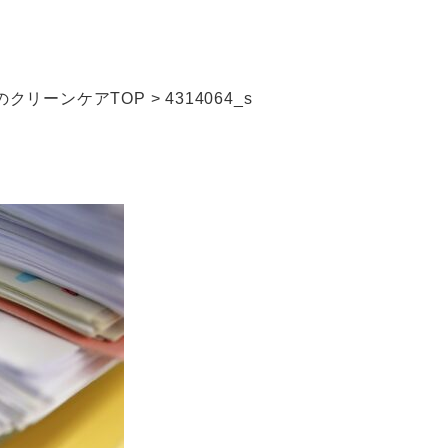
クリーンケアTOP
>
4314064_s