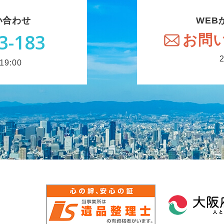
い合わせ
WEB
3-183
お問
9:00