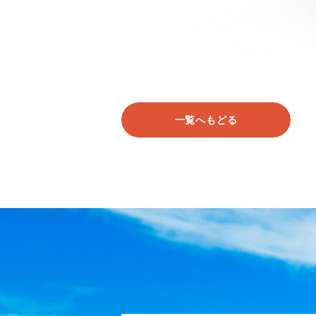
一覧へもどる