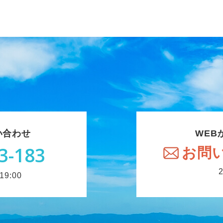
い合わせ
WEB
3-183
お問
9:00