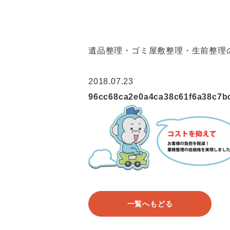
遺品整理・ゴミ屋敷整理・生前整理の
2018.07.23
96cc68ca2e0a4ca38c61f6a38c7b
一覧へもどる